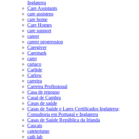
Inglaterra
Care Assistants
care assistens
care home
Care Homes
care support
career
career progression
Caregiver
Caremark
carer
cariaco
Carlisle
Carlow
carreira
Carreira Profissional
Casa de repouso
Casal de Cambra
Casas de saúde
Casas de Saúde e Lares Certificados Inglaterra;
Consultoria em Portugal e Inglaterra
Casas de Saúde República da Irlanda
Cascais
cateterismo
cath lab