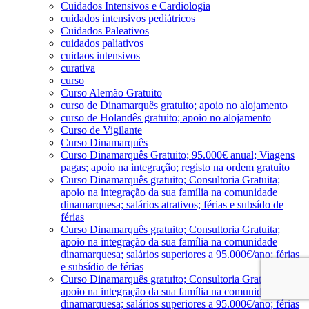
Cuidados Intensivos e Cardiologia
cuidados intensivos pediátricos
Cuidados Paleativos
cuidados paliativos
cuidaos intensivos
curativa
curso
Curso Alemão Gratuito
curso de Dinamarquês gratuito; apoio no alojamento
curso de Holandês gratuito; apoio no alojamento
Curso de Vigilante
Curso Dinamarquês
Curso Dinamarquês Gratuito; 95.000€ anual; Viagens
pagas; apoio na integração; registo na ordem gratuito
Curso Dinamarquês gratuito; Consultoria Gratuita;
apoio na integração da sua família na comunidade
dinamarquesa; salários atrativos; férias e subsído de
férias
Curso Dinamarquês gratuito; Consultoria Gratuita;
apoio na integração da sua família na comunidade
dinamarquesa; salários superiores a 95.000€/ano; férias
e subsídio de férias
Curso Dinamarquês gratuito; Consultoria Gratuita;
apoio na integração da sua família na comunidade
dinamarquesa; salários superiores a 95.000€/ano; férias