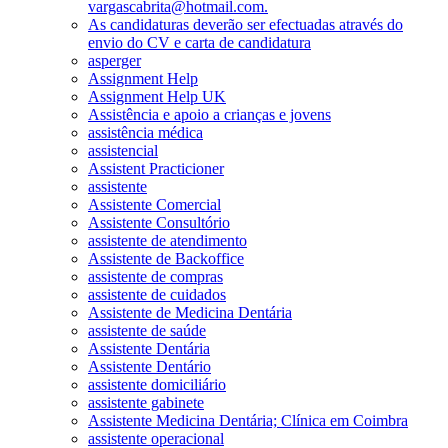
vargascabrita@hotmail.com.
As candidaturas deverão ser efectuadas através do
envio do CV e carta de candidatura
asperger
Assignment Help
Assignment Help UK
Assistência e apoio a crianças e jovens
assistência médica
assistencial
Assistent Practicioner
assistente
Assistente Comercial
Assistente Consultório
assistente de atendimento
Assistente de Backoffice
assistente de compras
assistente de cuidados
Assistente de Medicina Dentária
assistente de saúde
Assistente Dentária
Assistente Dentário
assistente domiciliário
assistente gabinete
Assistente Medicina Dentária; Clínica em Coimbra
assistente operacional