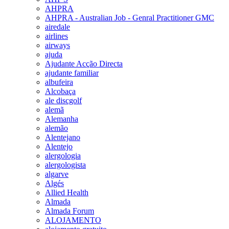
AHPRA
AHPRA - Australian Job - Genral Practitioner GMC
airedale
airlines
airways
ajuda
Ajudante Acção Directa
ajudante familiar
albufeira
Alcobaça
ale discgolf
alemã
Alemanha
alemão
Alentejano
Alentejo
alergologia
alergologista
algarve
Algés
Allied Health
Almada
Almada Forum
ALOJAMENTO