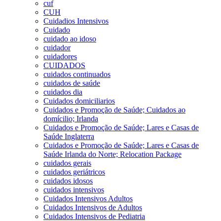
cuf
CUH
Cuidadios Intensivos
Cuidado
cuidado ao idoso
cuidador
cuidadores
CUIDADOS
cuidados continuados
cuidados de saúde
cuidados dia
Cuidados domiciliarios
Cuidados e Promoção de Saúde; Cuidados ao
domícilio; Irlanda
Cuidados e Promoção de Saúde; Lares e Casas de
Saúde Inglaterra
Cuidados e Promoção de Saúde; Lares e Casas de
Saúde Irlanda do Norte; Relocation Package
cuidados gerais
cuidados geriátricos
cuidados idosos
cuidados intensivos
Cuidados Intensivos Adultos
Cuidados Intensivos de Adultos
Cuidados Intensivos de Pediatria