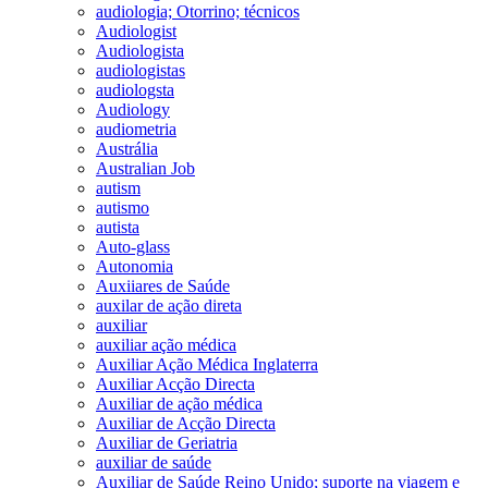
audiologia; Otorrino; técnicos
Audiologist
Audiologista
audiologistas
audiologsta
Audiology
audiometria
Austrália
Australian Job
autism
autismo
autista
Auto-glass
Autonomia
Auxiiares de Saúde
auxilar de ação direta
auxiliar
auxiliar ação médica
Auxiliar Ação Médica Inglaterra
Auxiliar Acção Directa
Auxiliar de ação médica
Auxiliar de Acção Directa
Auxiliar de Geriatria
auxiliar de saúde
Auxiliar de Saúde Reino Unido; suporte na viagem e