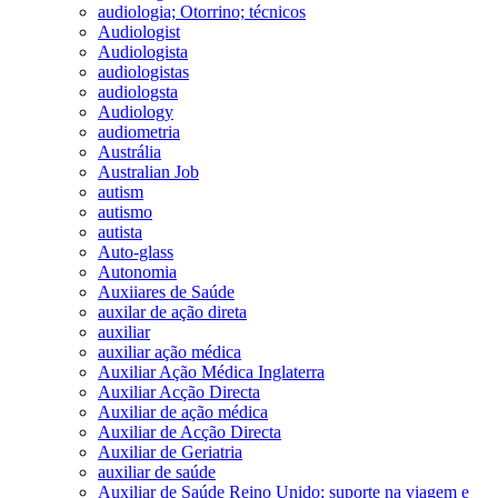
audiologia; Otorrino; técnicos
Audiologist
Audiologista
audiologistas
audiologsta
Audiology
audiometria
Austrália
Australian Job
autism
autismo
autista
Auto-glass
Autonomia
Auxiiares de Saúde
auxilar de ação direta
auxiliar
auxiliar ação médica
Auxiliar Ação Médica Inglaterra
Auxiliar Acção Directa
Auxiliar de ação médica
Auxiliar de Acção Directa
Auxiliar de Geriatria
auxiliar de saúde
Auxiliar de Saúde Reino Unido; suporte na viagem e