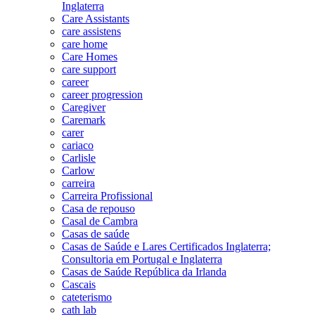
Inglaterra
Care Assistants
care assistens
care home
Care Homes
care support
career
career progression
Caregiver
Caremark
carer
cariaco
Carlisle
Carlow
carreira
Carreira Profissional
Casa de repouso
Casal de Cambra
Casas de saúde
Casas de Saúde e Lares Certificados Inglaterra;
Consultoria em Portugal e Inglaterra
Casas de Saúde República da Irlanda
Cascais
cateterismo
cath lab