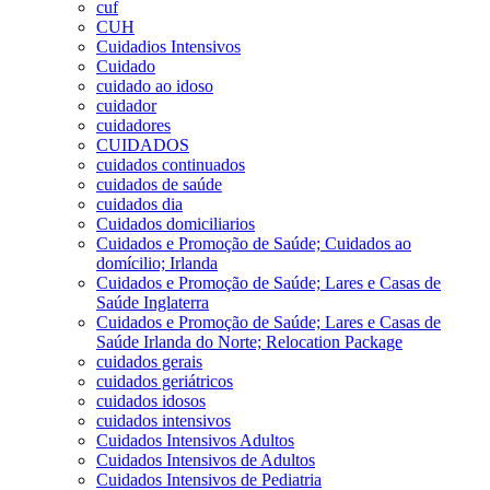
cuf
CUH
Cuidadios Intensivos
Cuidado
cuidado ao idoso
cuidador
cuidadores
CUIDADOS
cuidados continuados
cuidados de saúde
cuidados dia
Cuidados domiciliarios
Cuidados e Promoção de Saúde; Cuidados ao
domícilio; Irlanda
Cuidados e Promoção de Saúde; Lares e Casas de
Saúde Inglaterra
Cuidados e Promoção de Saúde; Lares e Casas de
Saúde Irlanda do Norte; Relocation Package
cuidados gerais
cuidados geriátricos
cuidados idosos
cuidados intensivos
Cuidados Intensivos Adultos
Cuidados Intensivos de Adultos
Cuidados Intensivos de Pediatria