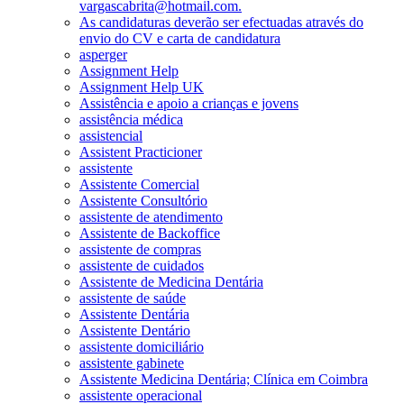
vargascabrita@hotmail.com.
As candidaturas deverão ser efectuadas através do
envio do CV e carta de candidatura
asperger
Assignment Help
Assignment Help UK
Assistência e apoio a crianças e jovens
assistência médica
assistencial
Assistent Practicioner
assistente
Assistente Comercial
Assistente Consultório
assistente de atendimento
Assistente de Backoffice
assistente de compras
assistente de cuidados
Assistente de Medicina Dentária
assistente de saúde
Assistente Dentária
Assistente Dentário
assistente domiciliário
assistente gabinete
Assistente Medicina Dentária; Clínica em Coimbra
assistente operacional