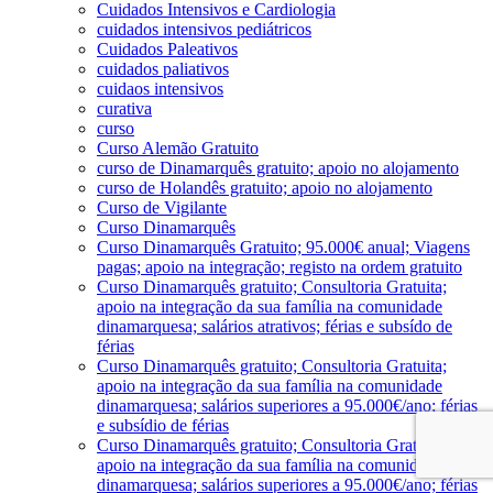
Cuidados Intensivos e Cardiologia
cuidados intensivos pediátricos
Cuidados Paleativos
cuidados paliativos
cuidaos intensivos
curativa
curso
Curso Alemão Gratuito
curso de Dinamarquês gratuito; apoio no alojamento
curso de Holandês gratuito; apoio no alojamento
Curso de Vigilante
Curso Dinamarquês
Curso Dinamarquês Gratuito; 95.000€ anual; Viagens
pagas; apoio na integração; registo na ordem gratuito
Curso Dinamarquês gratuito; Consultoria Gratuita;
apoio na integração da sua família na comunidade
dinamarquesa; salários atrativos; férias e subsído de
férias
Curso Dinamarquês gratuito; Consultoria Gratuita;
apoio na integração da sua família na comunidade
dinamarquesa; salários superiores a 95.000€/ano; férias
e subsídio de férias
Curso Dinamarquês gratuito; Consultoria Gratuita;
apoio na integração da sua família na comunidade
dinamarquesa; salários superiores a 95.000€/ano; férias