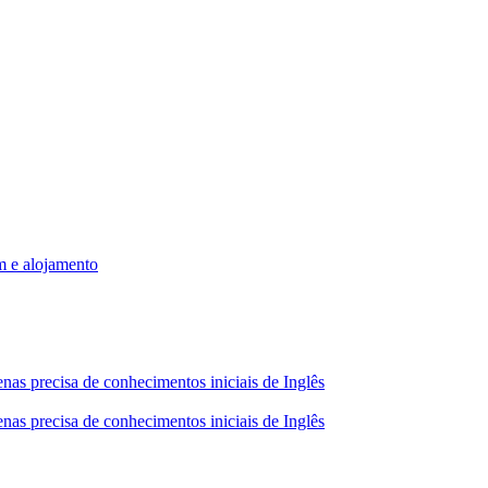
m e alojamento
nas precisa de conhecimentos iniciais de Inglês
nas precisa de conhecimentos iniciais de Inglês