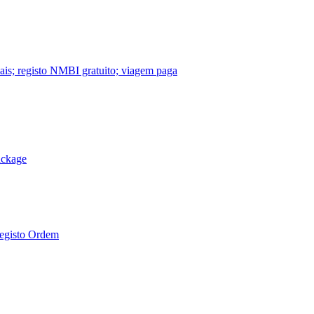
nais; registo NMBI gratuito; viagem paga
ackage
Registo Ordem