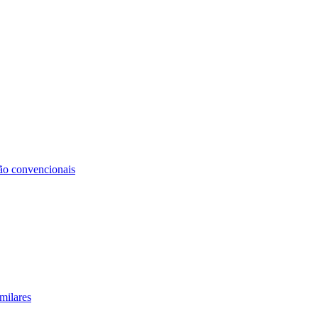
não convencionais
milares