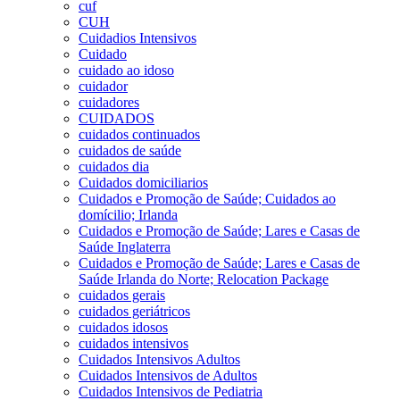
cuf
CUH
Cuidadios Intensivos
Cuidado
cuidado ao idoso
cuidador
cuidadores
CUIDADOS
cuidados continuados
cuidados de saúde
cuidados dia
Cuidados domiciliarios
Cuidados e Promoção de Saúde; Cuidados ao
domícilio; Irlanda
Cuidados e Promoção de Saúde; Lares e Casas de
Saúde Inglaterra
Cuidados e Promoção de Saúde; Lares e Casas de
Saúde Irlanda do Norte; Relocation Package
cuidados gerais
cuidados geriátricos
cuidados idosos
cuidados intensivos
Cuidados Intensivos Adultos
Cuidados Intensivos de Adultos
Cuidados Intensivos de Pediatria