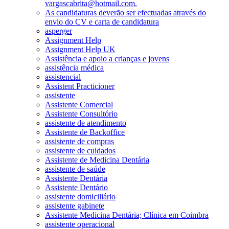
vargascabrita@hotmail.com.
As candidaturas deverão ser efectuadas através do
envio do CV e carta de candidatura
asperger
Assignment Help
Assignment Help UK
Assistência e apoio a crianças e jovens
assistência médica
assistencial
Assistent Practicioner
assistente
Assistente Comercial
Assistente Consultório
assistente de atendimento
Assistente de Backoffice
assistente de compras
assistente de cuidados
Assistente de Medicina Dentária
assistente de saúde
Assistente Dentária
Assistente Dentário
assistente domiciliário
assistente gabinete
Assistente Medicina Dentária; Clínica em Coimbra
assistente operacional