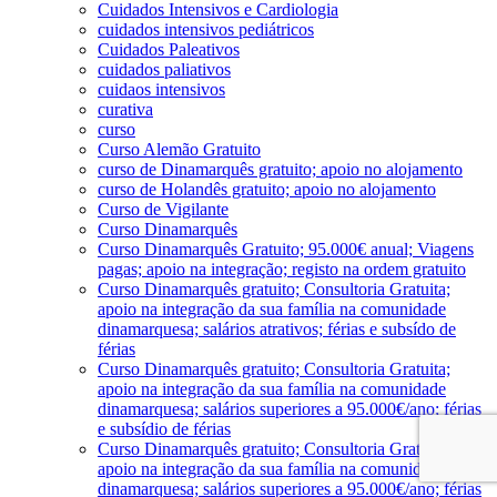
Cuidados Intensivos e Cardiologia
cuidados intensivos pediátricos
Cuidados Paleativos
cuidados paliativos
cuidaos intensivos
curativa
curso
Curso Alemão Gratuito
curso de Dinamarquês gratuito; apoio no alojamento
curso de Holandês gratuito; apoio no alojamento
Curso de Vigilante
Curso Dinamarquês
Curso Dinamarquês Gratuito; 95.000€ anual; Viagens
pagas; apoio na integração; registo na ordem gratuito
Curso Dinamarquês gratuito; Consultoria Gratuita;
apoio na integração da sua família na comunidade
dinamarquesa; salários atrativos; férias e subsído de
férias
Curso Dinamarquês gratuito; Consultoria Gratuita;
apoio na integração da sua família na comunidade
dinamarquesa; salários superiores a 95.000€/ano; férias
e subsídio de férias
Curso Dinamarquês gratuito; Consultoria Gratuita;
apoio na integração da sua família na comunidade
dinamarquesa; salários superiores a 95.000€/ano; férias