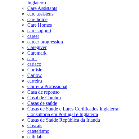
Inglaterra
Care Assistants
care assistens
care home
Care Homes
care support
career
career progression
Caregiver
Caremark
carer
cariaco
Carlisle
Carlow
carreira
Carreira Profissional
Casa de repouso
Casal de Cambra
Casas de saúde
Casas de Saúde e Lares Certificados Inglaterra;
Consultoria em Portugal e Inglaterra
Casas de Saúde República da Irlanda
Cascais
cateterismo
cath lab