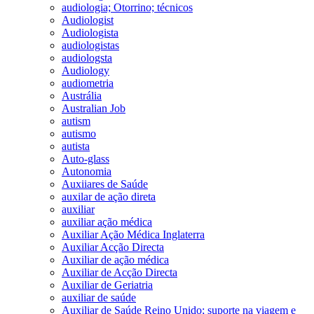
audiologia; Otorrino; técnicos
Audiologist
Audiologista
audiologistas
audiologsta
Audiology
audiometria
Austrália
Australian Job
autism
autismo
autista
Auto-glass
Autonomia
Auxiiares de Saúde
auxilar de ação direta
auxiliar
auxiliar ação médica
Auxiliar Ação Médica Inglaterra
Auxiliar Acção Directa
Auxiliar de ação médica
Auxiliar de Acção Directa
Auxiliar de Geriatria
auxiliar de saúde
Auxiliar de Saúde Reino Unido; suporte na viagem e