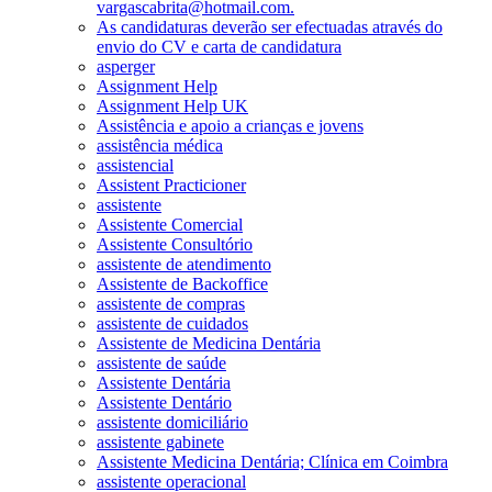
vargascabrita@hotmail.com.
As candidaturas deverão ser efectuadas através do
envio do CV e carta de candidatura
asperger
Assignment Help
Assignment Help UK
Assistência e apoio a crianças e jovens
assistência médica
assistencial
Assistent Practicioner
assistente
Assistente Comercial
Assistente Consultório
assistente de atendimento
Assistente de Backoffice
assistente de compras
assistente de cuidados
Assistente de Medicina Dentária
assistente de saúde
Assistente Dentária
Assistente Dentário
assistente domiciliário
assistente gabinete
Assistente Medicina Dentária; Clínica em Coimbra
assistente operacional