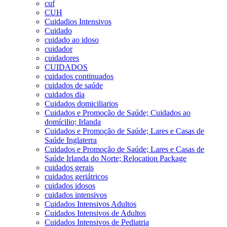
cuf
CUH
Cuidadios Intensivos
Cuidado
cuidado ao idoso
cuidador
cuidadores
CUIDADOS
cuidados continuados
cuidados de saúde
cuidados dia
Cuidados domiciliarios
Cuidados e Promoção de Saúde; Cuidados ao
domícilio; Irlanda
Cuidados e Promoção de Saúde; Lares e Casas de
Saúde Inglaterra
Cuidados e Promoção de Saúde; Lares e Casas de
Saúde Irlanda do Norte; Relocation Package
cuidados gerais
cuidados geriátricos
cuidados idosos
cuidados intensivos
Cuidados Intensivos Adultos
Cuidados Intensivos de Adultos
Cuidados Intensivos de Pediatria