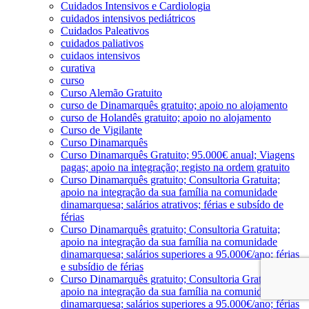
Cuidados Intensivos e Cardiologia
cuidados intensivos pediátricos
Cuidados Paleativos
cuidados paliativos
cuidaos intensivos
curativa
curso
Curso Alemão Gratuito
curso de Dinamarquês gratuito; apoio no alojamento
curso de Holandês gratuito; apoio no alojamento
Curso de Vigilante
Curso Dinamarquês
Curso Dinamarquês Gratuito; 95.000€ anual; Viagens
pagas; apoio na integração; registo na ordem gratuito
Curso Dinamarquês gratuito; Consultoria Gratuita;
apoio na integração da sua família na comunidade
dinamarquesa; salários atrativos; férias e subsído de
férias
Curso Dinamarquês gratuito; Consultoria Gratuita;
apoio na integração da sua família na comunidade
dinamarquesa; salários superiores a 95.000€/ano; férias
e subsídio de férias
Curso Dinamarquês gratuito; Consultoria Gratuita;
apoio na integração da sua família na comunidade
dinamarquesa; salários superiores a 95.000€/ano; férias