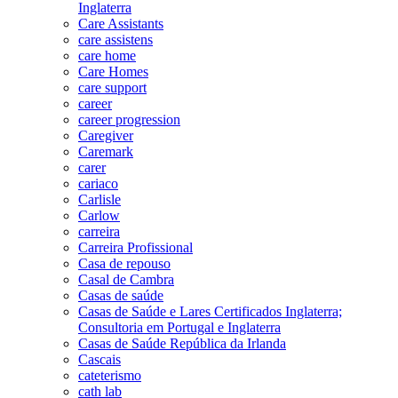
Inglaterra
Care Assistants
care assistens
care home
Care Homes
care support
career
career progression
Caregiver
Caremark
carer
cariaco
Carlisle
Carlow
carreira
Carreira Profissional
Casa de repouso
Casal de Cambra
Casas de saúde
Casas de Saúde e Lares Certificados Inglaterra;
Consultoria em Portugal e Inglaterra
Casas de Saúde República da Irlanda
Cascais
cateterismo
cath lab