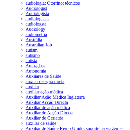
audiologia; Otorrino; técnicos
Audiologist
Audiologista
audiologistas
audiologsta
Audiology
audiometria
Austrália
Australian Job
autism
autismo
autista
Auto-glass
Autonomia
Auxiiares de Saúde
auxilar de ação direta
auxiliar
auxiliar ação médica
Auxiliar Ação Médica Inglaterra
Auxiliar Acção Directa
Auxiliar de ação médica
Auxiliar de Acção Directa
Auxiliar de Geriatria
auxiliar de saúde
Auxiliar de Saúde Reino Unido; suporte na viagem e