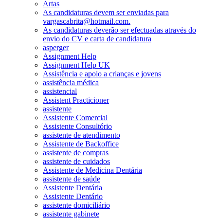
Artas
As candidaturas devem ser enviadas para
vargascabrita@hotmail.com.
As candidaturas deverão ser efectuadas através do
envio do CV e carta de candidatura
asperger
Assignment Help
Assignment Help UK
Assistência e apoio a crianças e jovens
assistência médica
assistencial
Assistent Practicioner
assistente
Assistente Comercial
Assistente Consultório
assistente de atendimento
Assistente de Backoffice
assistente de compras
assistente de cuidados
Assistente de Medicina Dentária
assistente de saúde
Assistente Dentária
Assistente Dentário
assistente domiciliário
assistente gabinete