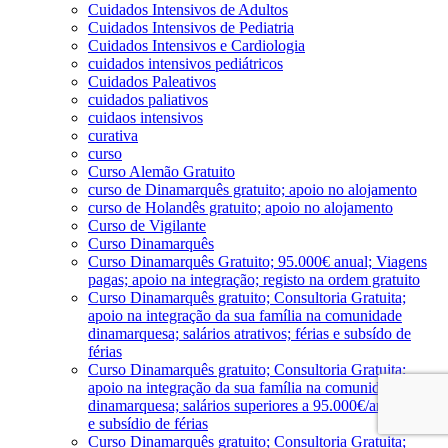
Cuidados Intensivos de Adultos
Cuidados Intensivos de Pediatria
Cuidados Intensivos e Cardiologia
cuidados intensivos pediátricos
Cuidados Paleativos
cuidados paliativos
cuidaos intensivos
curativa
curso
Curso Alemão Gratuito
curso de Dinamarquês gratuito; apoio no alojamento
curso de Holandês gratuito; apoio no alojamento
Curso de Vigilante
Curso Dinamarquês
Curso Dinamarquês Gratuito; 95.000€ anual; Viagens
pagas; apoio na integração; registo na ordem gratuito
Curso Dinamarquês gratuito; Consultoria Gratuita;
apoio na integração da sua família na comunidade
dinamarquesa; salários atrativos; férias e subsído de
férias
Curso Dinamarquês gratuito; Consultoria Gratuita;
apoio na integração da sua família na comunidade
dinamarquesa; salários superiores a 95.000€/ano; férias
e subsídio de férias
Curso Dinamarquês gratuito; Consultoria Gratuita;