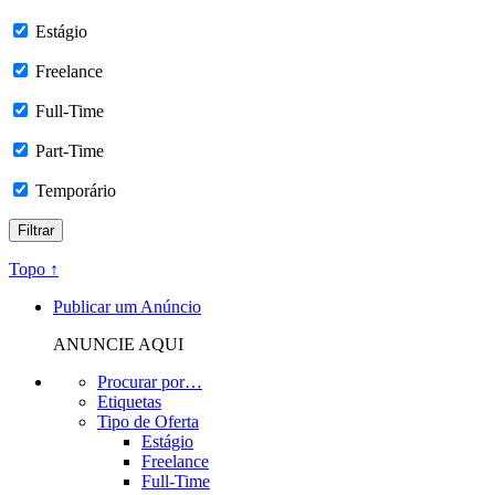
Estágio
Freelance
Full-Time
Part-Time
Temporário
Topo ↑
Publicar um Anúncio
ANUNCIE AQUI
Procurar por…
Etiquetas
Tipo de Oferta
Estágio
Freelance
Full-Time