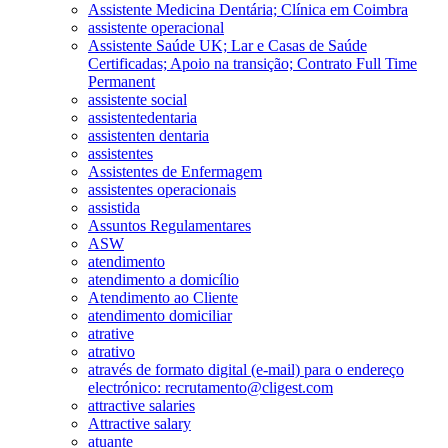
Assistente Medicina Dentária; Clínica em Coimbra
assistente operacional
Assistente Saúde UK; Lar e Casas de Saúde
Certificadas; Apoio na transição; Contrato Full Time
Permanent
assistente social
assistentedentaria
assistenten dentaria
assistentes
Assistentes de Enfermagem
assistentes operacionais
assistida
Assuntos Regulamentares
ASW
atendimento
atendimento a domicílio
Atendimento ao Cliente
atendimento domiciliar
atrative
atrativo
através de formato digital (e-mail) para o endereço
electrónico: recrutamento@cligest.com
attractive salaries
Attractive salary
atuante