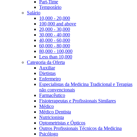
Part-Time
Temporário
Salário
10,000 - 20,000
100,000 and above
20,000 - 30,000
30,000 - 40,000
40,000 - 60,000
60,000 - 80,000
80,000 - 100,000
Less than 10,000
Categoria da Oferta
Auxiliar
Dietistas
Enfermeiro
Especialistas da Medicina Tradicional e Terapias
não convencionais
Farmacêutico
Fisioterapeutas e Profissionais Similares
Médico
Médico Dentista
Nutricionista
Optometristas e Ópticos
Outros Profissionais Técnicos da Medicina
Psicólogo