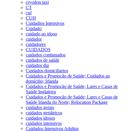
cryodon taxi
CT
cuf
CUH
Cuidadios Intensivos
Cuidado
cuidado ao idoso
cuidador
cuidadores
CUIDADOS
cuidados continuados
cuidados de saúde
cuidados dia
Cuidados domiciliarios
Cuidados e Promoção de Saúde; Cuidados ao
domícilio; Irlanda
Cuidados e Promoção de Saúde; Lares e Casas de
Saúde Inglaterra
Cuidados e Promoção de Saúde; Lares e Casas de
Saúde Irlanda do Norte; Relocation Package
cuidados gerais
cuidados geriátricos
cuidados idosos
cuidados intensivos
Cuidados Intensivos Adultos