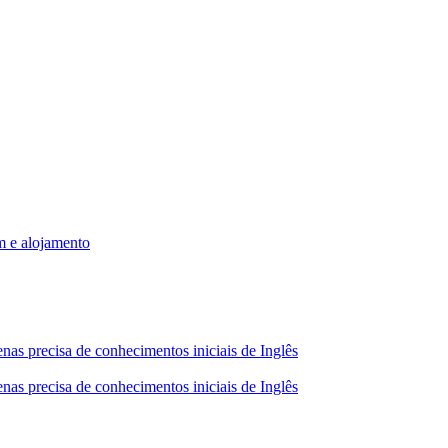
m e alojamento
nas precisa de conhecimentos iniciais de Inglês
nas precisa de conhecimentos iniciais de Inglês