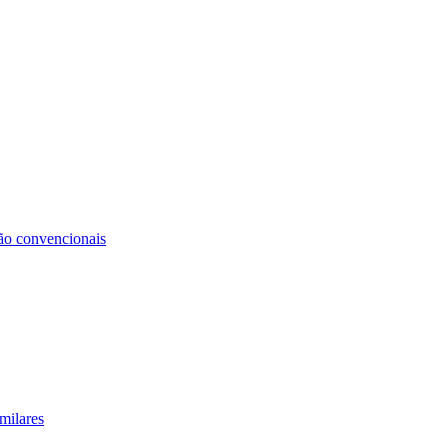
não convencionais
milares