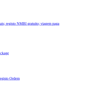
nais; registo NMBI gratuito; viagem paga
ackage
Registo Ordem