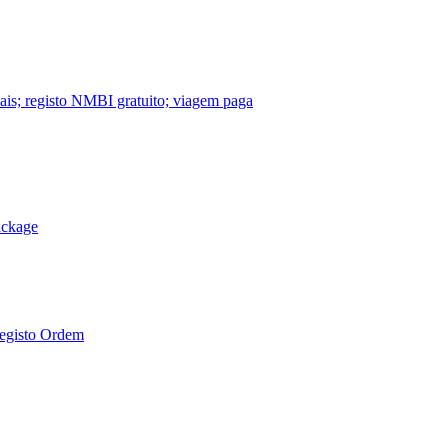
nais; registo NMBI gratuito; viagem paga
ackage
Registo Ordem