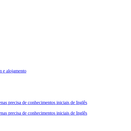
m e alojamento
nas precisa de conhecimentos iniciais de Inglês
nas precisa de conhecimentos iniciais de Inglês