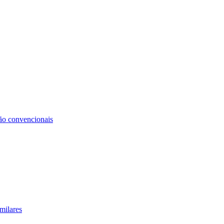
não convencionais
milares