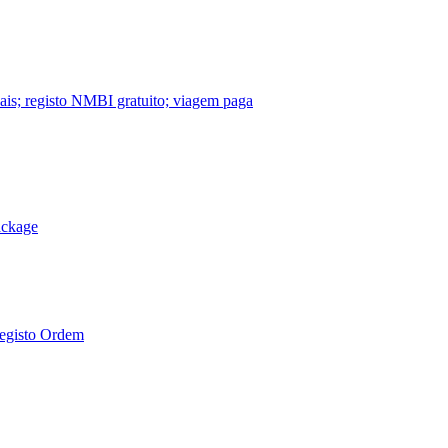
nais; registo NMBI gratuito; viagem paga
ackage
Registo Ordem