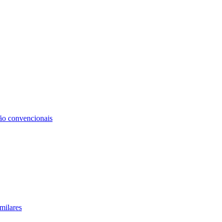
não convencionais
milares