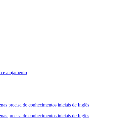
m e alojamento
nas precisa de conhecimentos iniciais de Inglês
nas precisa de conhecimentos iniciais de Inglês