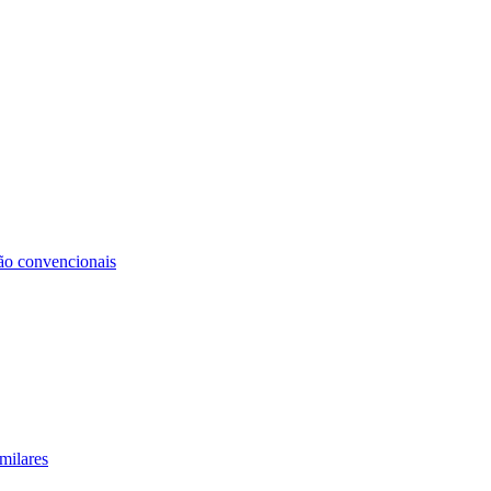
não convencionais
milares