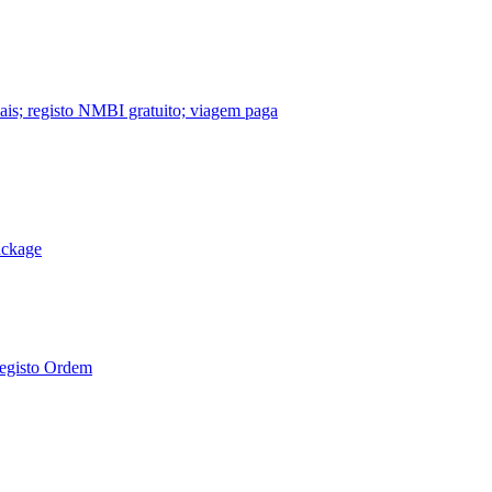
nais; registo NMBI gratuito; viagem paga
ackage
Registo Ordem