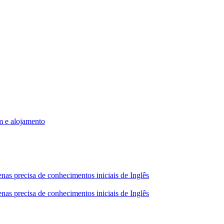
m e alojamento
nas precisa de conhecimentos iniciais de Inglês
nas precisa de conhecimentos iniciais de Inglês