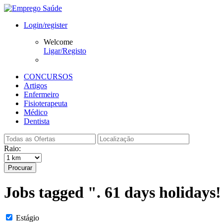
Login/register
Welcome
Ligar/Registo
CONCURSOS
Artigos
Enfermeiro
Fisioterapeuta
Médico
Dentista
Raio:
Procurar
Jobs tagged ". 61 days holidays
Estágio