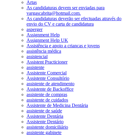
Artas
As candidaturas devem ser enviadas para
vargascabrita@hotmail.com.
As candidaturas deverão ser efectuadas através do
envio do CV e carta de candidatura
asperger
Assignment Help
Assignment Help UK
Assistência e apoio a crianças e jovens
assistência médica
assistencial
Assistent Practicioner
assistente
Assistente Comercial
Assistente Consultório
assistente de atendimento
Assistente de Backoffice
assistente de compras
assistente de cuidados
Assistente de Medicina Dentária
assistente de saúde
Assistente Dentária
Assistente Dentário
assistente domiciliário
assistente gabinete