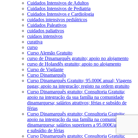
Cuidados Intensivos de Adultos
Cuidados Intensivos de Pediatria
Cuidados Intensivos e Cardiologia
cuidados intensivos pediátricos
Cuidados Paleativos
cuidados paliativos
cuidaos intensivos
curativa
curso
Curso Alemão Gratuito
curso de Dinamarquês gratuito; apoio no alojamento
curso de Holandês gratuito; apoio no alojamento
Curso de Vigilante
Curso Dinamarquês
Curso Dinamarquês Gratuito; 95.000€ anual; Viagens
pagas; apoio na integração; registo na ordem gratuito
Curso Dinamarquês gratuito; Consultoria Gratuita;
apoio na integração da sua família na comunidade
dinamarquesa; salários atrativos; férias e subsído de
férias
Curso Dinamarquês gratuito; Consultoria Gratuita;
apoio na integração da sua família na comunidade
dinamarquesa; salários superiores a 95.000€/ano; férias
e subsídio de férias
Curso Dinamarquês gratuito; Consultoria Gratuita;