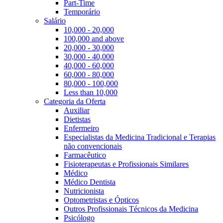
Part-Time
Temporário
Salário
10,000 - 20,000
100,000 and above
20,000 - 30,000
30,000 - 40,000
40,000 - 60,000
60,000 - 80,000
80,000 - 100,000
Less than 10,000
Categoria da Oferta
Auxiliar
Dietistas
Enfermeiro
Especialistas da Medicina Tradicional e Terapias
não convencionais
Farmacêutico
Fisioterapeutas e Profissionais Similares
Médico
Médico Dentista
Nutricionista
Optometristas e Ópticos
Outros Profissionais Técnicos da Medicina
Psicólogo