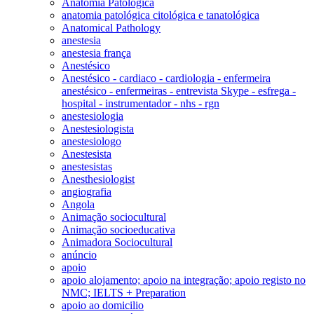
Anatomia Patológica
anatomia patológica citológica e tanatológica
Anatomical Pathology
anestesia
anestesia frança
Anestésico
Anestésico - cardiaco - cardiologia - enfermeira
anestésico - enfermeiras - entrevista Skype - esfrega -
hospital - instrumentador - nhs - rgn
anestesiologia
Anestesiologista
anestesiologo
Anestesista
anestesistas
Anesthesiologist
angiografia
Angola
Animação sociocultural
Animação socioeducativa
Animadora Sociocultural
anúncio
apoio
apoio alojamento; apoio na integração; apoio registo no
NMC; IELTS + Preparation
apoio ao domicilio