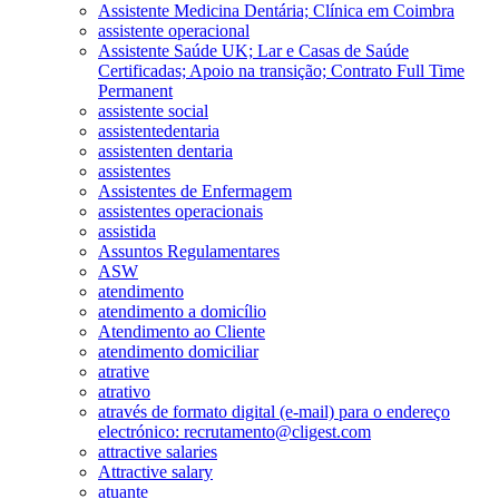
Assistente Medicina Dentária; Clínica em Coimbra
assistente operacional
Assistente Saúde UK; Lar e Casas de Saúde
Certificadas; Apoio na transição; Contrato Full Time
Permanent
assistente social
assistentedentaria
assistenten dentaria
assistentes
Assistentes de Enfermagem
assistentes operacionais
assistida
Assuntos Regulamentares
ASW
atendimento
atendimento a domicílio
Atendimento ao Cliente
atendimento domiciliar
atrative
atrativo
através de formato digital (e-mail) para o endereço
electrónico: recrutamento@cligest.com
attractive salaries
Attractive salary
atuante