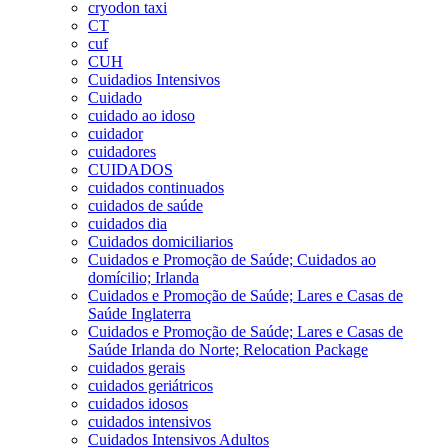
cryodon taxi
CT
cuf
CUH
Cuidadios Intensivos
Cuidado
cuidado ao idoso
cuidador
cuidadores
CUIDADOS
cuidados continuados
cuidados de saúde
cuidados dia
Cuidados domiciliarios
Cuidados e Promoção de Saúde; Cuidados ao
domícilio; Irlanda
Cuidados e Promoção de Saúde; Lares e Casas de
Saúde Inglaterra
Cuidados e Promoção de Saúde; Lares e Casas de
Saúde Irlanda do Norte; Relocation Package
cuidados gerais
cuidados geriátricos
cuidados idosos
cuidados intensivos
Cuidados Intensivos Adultos