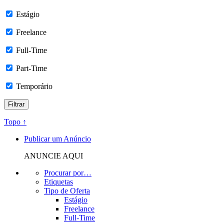
Estágio
Freelance
Full-Time
Part-Time
Temporário
Topo ↑
Publicar um Anúncio
ANUNCIE AQUI
Procurar por…
Etiquetas
Tipo de Oferta
Estágio
Freelance
Full-Time