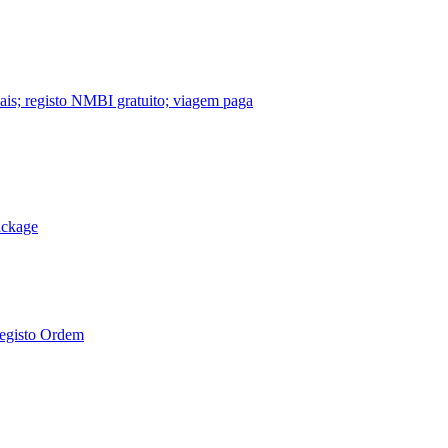
nais; registo NMBI gratuito; viagem paga
ackage
Registo Ordem