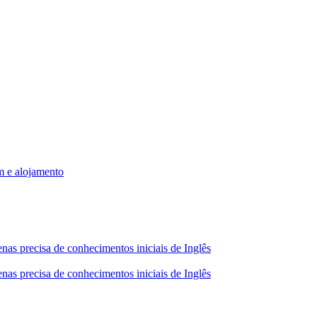
m e alojamento
nas precisa de conhecimentos iniciais de Inglês
nas precisa de conhecimentos iniciais de Inglês