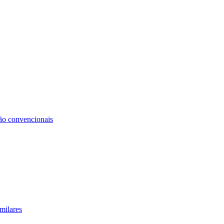
não convencionais
milares