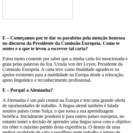
E – Começamos por te dar os parabéns pela menção honrosa
no discurso da Presidente da Comissão Europeia. Como te
sentes e o que te levou a escrever tal carta?
Estou muito contente por saber que a minha carta foi mencionada e
grata pelas palavras da Sra. Ursula von der Leyen, Presidente da
Comissão Europeia. A carta teve como finalidade agradecer os
apoios existentes para a mobilidade na Europa desde a relocação,
apoio linguístico e reconhecimento profissional.
E – Porquê a Alemanha?
A Alemanha é um país central na Europa e tem uma grande oferta
de oportunidades de trabalho. A língua alemã também é falada
noutros países como Suíça, o que torna a sua aprendizagem
benéfica. Inicialmente ponderei ir para outros países europeus, no
entanto tomei a decisão de aprender uma língua nova com o objetivo
em obter o máximo partido desta experiência. O desejo de uma
melhor qualidade de vida e equilíbrio entre trabalho e tempo de