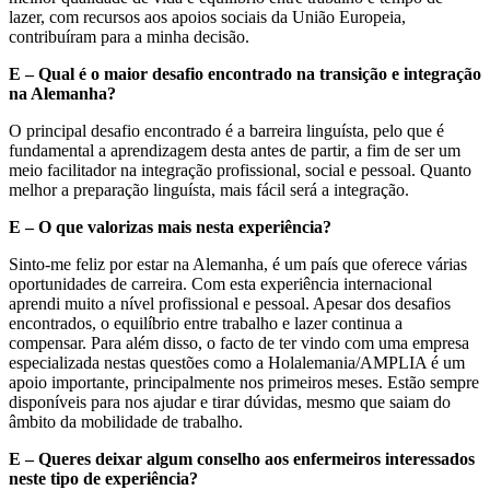
lazer, com recursos aos apoios sociais da União Europeia,
contribuíram para a minha decisão.
E – Qual é o maior desafio encontrado na transição e integração
na Alemanha?
O principal desafio encontrado é a barreira linguísta, pelo que é
fundamental a aprendizagem desta antes de partir, a fim de ser um
meio facilitador na integração profissional, social e pessoal. Quanto
melhor a preparação linguísta, mais fácil será a integração.
E – O que valorizas mais nesta experiência?
Sinto-me feliz por estar na Alemanha, é um país que oferece várias
oportunidades de carreira. Com esta experiência internacional
aprendi muito a nível profissional e pessoal. Apesar dos desafios
encontrados, o equilíbrio entre trabalho e lazer continua a
compensar. Para além disso, o facto de ter vindo com uma empresa
especializada nestas questões como a Holalemania/AMPLIA é um
apoio importante, principalmente nos primeiros meses. Estão sempre
disponíveis para nos ajudar e tirar dúvidas, mesmo que saiam do
âmbito da mobilidade de trabalho.
E – Queres deixar algum conselho aos enfermeiros interessados
neste tipo de experiência?