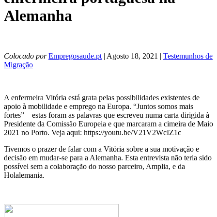
Alemanha
Colocado por
Empregosaude.pt
| Agosto 18, 2021 |
Testemunhos de
Migração
A enfermeira Vitória está grata pelas possibilidades existentes de
apoio à mobilidade e emprego na Europa. “Juntos somos mais
fortes” – estas foram as palavras que escreveu numa carta dirigida à
Presidente da Comissão Europeia e que marcaram a cimeira de Maio
2021 no Porto. Veja aqui: https://youtu.be/V21V2WcIZ1c
Tivemos o prazer de falar com a Vitória sobre a sua motivação e
decisão em mudar-se para a Alemanha. Esta entrevista não teria sido
possível sem a colaboração do nosso parceiro, Amplia, e da
Holalemania.