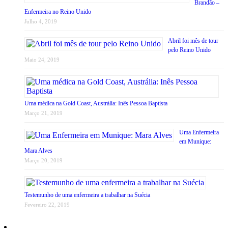
Brandão –
Enfermeira no Reino Unido
Julho 4, 2019
Abril foi mês de tour
pelo Reino Unido
Maio 24, 2019
Uma médica na Gold Coast, Austrália: Inês Pessoa Baptista
Março 21, 2019
Uma Enfermeira
em Munique:
Mara Alves
Março 20, 2019
Testemunho de uma enfermeira a trabalhar na Suécia
Fevereiro 22, 2019