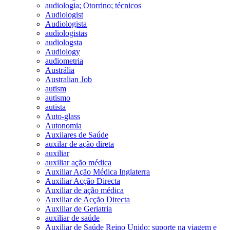
audiologia; Otorrino; técnicos
Audiologist
Audiologista
audiologistas
audiologsta
Audiology
audiometria
Austrália
Australian Job
autism
autismo
autista
Auto-glass
Autonomia
Auxiiares de Saúde
auxilar de ação direta
auxiliar
auxiliar ação médica
Auxiliar Ação Médica Inglaterra
Auxiliar Acção Directa
Auxiliar de ação médica
Auxiliar de Acção Directa
Auxiliar de Geriatria
auxiliar de saúde
Auxiliar de Saúde Reino Unido; suporte na viagem e