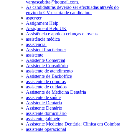
vargascabrita@hotmail.com.
As candidaturas deverão ser efectuadas através do
envio do CV e carta de candidatura
asperger
Assignment Help
Assignment Help UK
Assistência e apoio a crianças e jovens
assistência médica
assistencial
Assistent Practicioner
assistente
Assistente Comercial
Assistente Consultório
assistente de atendimento
Assistente de Backoffice
assistente de compras
assistente de cuidados
Assistente de Medicina Dentária
assistente de saúde
Assistente Dentária
Assistente Dentário
assistente domiciliário
assistente gabinete
Assistente Medicina Dentária; Clínica em Coimbra
assistente operacional