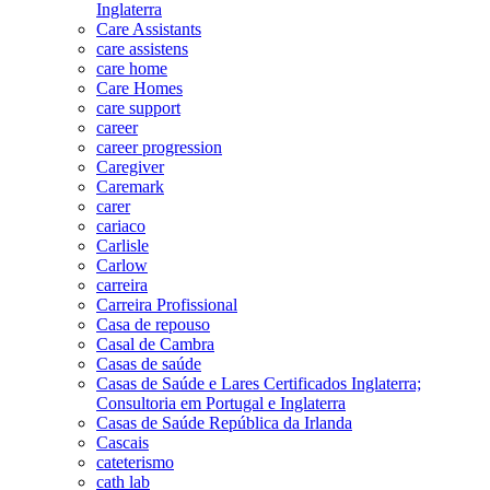
Inglaterra
Care Assistants
care assistens
care home
Care Homes
care support
career
career progression
Caregiver
Caremark
carer
cariaco
Carlisle
Carlow
carreira
Carreira Profissional
Casa de repouso
Casal de Cambra
Casas de saúde
Casas de Saúde e Lares Certificados Inglaterra;
Consultoria em Portugal e Inglaterra
Casas de Saúde República da Irlanda
Cascais
cateterismo
cath lab