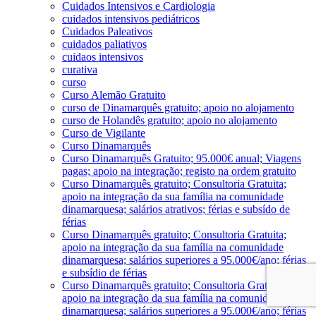
Cuidados Intensivos e Cardiologia
cuidados intensivos pediátricos
Cuidados Paleativos
cuidados paliativos
cuidaos intensivos
curativa
curso
Curso Alemão Gratuito
curso de Dinamarquês gratuito; apoio no alojamento
curso de Holandês gratuito; apoio no alojamento
Curso de Vigilante
Curso Dinamarquês
Curso Dinamarquês Gratuito; 95.000€ anual; Viagens
pagas; apoio na integração; registo na ordem gratuito
Curso Dinamarquês gratuito; Consultoria Gratuita;
apoio na integração da sua família na comunidade
dinamarquesa; salários atrativos; férias e subsído de
férias
Curso Dinamarquês gratuito; Consultoria Gratuita;
apoio na integração da sua família na comunidade
dinamarquesa; salários superiores a 95.000€/ano; férias
e subsídio de férias
Curso Dinamarquês gratuito; Consultoria Gratuita;
apoio na integração da sua família na comunidade
dinamarquesa; salários superiores a 95.000€/ano; férias