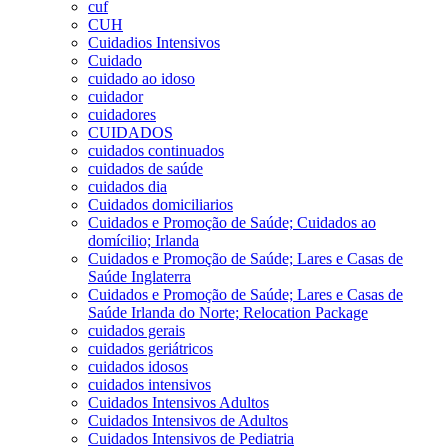
cuf
CUH
Cuidadios Intensivos
Cuidado
cuidado ao idoso
cuidador
cuidadores
CUIDADOS
cuidados continuados
cuidados de saúde
cuidados dia
Cuidados domiciliarios
Cuidados e Promoção de Saúde; Cuidados ao
domícilio; Irlanda
Cuidados e Promoção de Saúde; Lares e Casas de
Saúde Inglaterra
Cuidados e Promoção de Saúde; Lares e Casas de
Saúde Irlanda do Norte; Relocation Package
cuidados gerais
cuidados geriátricos
cuidados idosos
cuidados intensivos
Cuidados Intensivos Adultos
Cuidados Intensivos de Adultos
Cuidados Intensivos de Pediatria