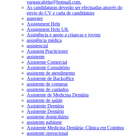
vargascabrita@hotmail.com.
As candidaturas deverão ser efectuadas através do
envio do CV e carta de candidatura
asperger
Assignment Help
Assignment Help UK
Assistência e apoio a crianças e jovens
assistência médica
assistencial
Assistent Practicioner
assistente
Assistente Comercial
Assistente Consultório
assistente de atendimento
Assistente de Backoffice
assistente de compras
assistente de cuidados
Assistente de Medicina Dentária
assistente de saúde
Assistente Dentária
Assistente Dentário
assistente domiciliário
assistente gabinete
Assistente Medicina Dentária; Clínica em Coimbra
assistente operacional