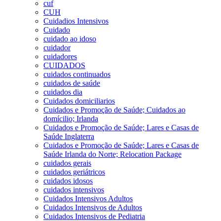
cuf
CUH
Cuidadios Intensivos
Cuidado
cuidado ao idoso
cuidador
cuidadores
CUIDADOS
cuidados continuados
cuidados de saúde
cuidados dia
Cuidados domiciliarios
Cuidados e Promoção de Saúde; Cuidados ao
domícilio; Irlanda
Cuidados e Promoção de Saúde; Lares e Casas de
Saúde Inglaterra
Cuidados e Promoção de Saúde; Lares e Casas de
Saúde Irlanda do Norte; Relocation Package
cuidados gerais
cuidados geriátricos
cuidados idosos
cuidados intensivos
Cuidados Intensivos Adultos
Cuidados Intensivos de Adultos
Cuidados Intensivos de Pediatria