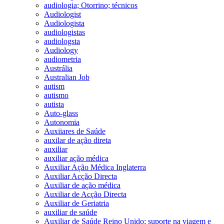
audiologia; Otorrino; técnicos
Audiologist
Audiologista
audiologistas
audiologsta
Audiology
audiometria
Austrália
Australian Job
autism
autismo
autista
Auto-glass
Autonomia
Auxiiares de Saúde
auxilar de ação direta
auxiliar
auxiliar ação médica
Auxiliar Ação Médica Inglaterra
Auxiliar Acção Directa
Auxiliar de ação médica
Auxiliar de Acção Directa
Auxiliar de Geriatria
auxiliar de saúde
Auxiliar de Saúde Reino Unido; suporte na viagem e