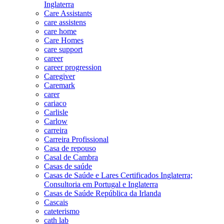
Inglaterra
Care Assistants
care assistens
care home
Care Homes
care support
career
career progression
Caregiver
Caremark
carer
cariaco
Carlisle
Carlow
carreira
Carreira Profissional
Casa de repouso
Casal de Cambra
Casas de saúde
Casas de Saúde e Lares Certificados Inglaterra;
Consultoria em Portugal e Inglaterra
Casas de Saúde República da Irlanda
Cascais
cateterismo
cath lab