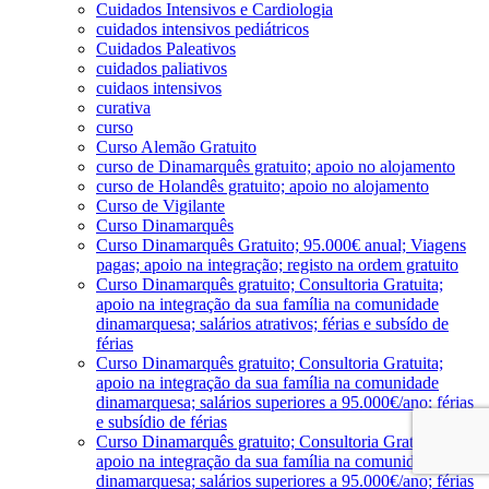
Cuidados Intensivos e Cardiologia
cuidados intensivos pediátricos
Cuidados Paleativos
cuidados paliativos
cuidaos intensivos
curativa
curso
Curso Alemão Gratuito
curso de Dinamarquês gratuito; apoio no alojamento
curso de Holandês gratuito; apoio no alojamento
Curso de Vigilante
Curso Dinamarquês
Curso Dinamarquês Gratuito; 95.000€ anual; Viagens
pagas; apoio na integração; registo na ordem gratuito
Curso Dinamarquês gratuito; Consultoria Gratuita;
apoio na integração da sua família na comunidade
dinamarquesa; salários atrativos; férias e subsído de
férias
Curso Dinamarquês gratuito; Consultoria Gratuita;
apoio na integração da sua família na comunidade
dinamarquesa; salários superiores a 95.000€/ano; férias
e subsídio de férias
Curso Dinamarquês gratuito; Consultoria Gratuita;
apoio na integração da sua família na comunidade
dinamarquesa; salários superiores a 95.000€/ano; férias