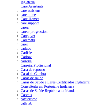
Inglaterra
Care Assistants
care assistens
care home
Care Homes
care support
career
career progression
Caregiver
Caremark
carer
cariaco
Carlisle
Carlow
carreira
Carreira Profissional
Casa de repouso
Casal de Cambra
Casas de saúde
Casas de Saúde e Lares Certificados Inglaterra;
Consultoria em Portugal e Inglaterra
Casas de Saúde República da Irlanda
Cascais
cateterismo
cath lab