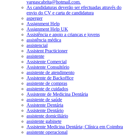
vargascabrita@hotmail.com.
As candidaturas deverão ser efectuadas através do
envio do CV e carta de candidatura
asperger
Assignment Help
Assignment Help UK
Assistência e apoio a crianças e jovens
assistência médica
assistencial
Assistent Practicioner
assistente
Assistente Comercial
Assistente Consultório
assistente de atendimento
Assistente de Backoffice
assistente de compras
assistente de cuidados
Assistente de Medicina Dentária
assistente de saúde
Assistente Dentária
Assistente Dentário
assistente domiciliário
assistente gabinete
Assistente Medicina Dentária; Clínica em Coimbra
assistente operacional