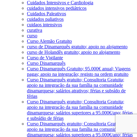
Cuidados Intensivos e Cardiologia
cuidados intensivos pediátricos
Cuidados Paleativos
cuidados paliativos
cuidaos intensivos
curativa
curso
Curso Alemão Gratuito
curso de Dinamarquês gratuito; apoio no alojamento
curso de Holandês gratuito; apoio no alojamento
Curso de Vigilante
Curso Dinamarquês
Curso Dinamarquês Gratuito; 95.000€ anual; Viagens
pagas; apoio na integração; registo na ordem gratuito
Curso Dinamarquês gratuito; Consultoria Gratuita;
apoio na integração da sua família na comunidade
dinamarquesa; salários atrativos; férias e subsído de
férias
Curso Dinamarquês gratuito; Consultoria Gratuita;
apoio na integração da sua família na comunidade
dinamarquesa; salários superiores a 95.000€/ano; férias
e subsídio de férias
Curso Dinamarquês gratuito; Consultoria Gratuita;
apoio na integração da sua família na comunidade
dinamarquesa; salários superiores a 95.000€/ano; férias