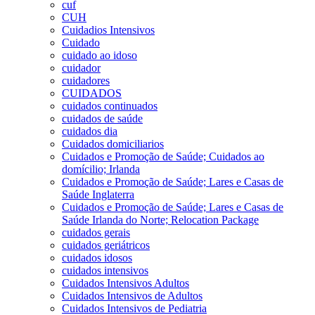
cuf
CUH
Cuidadios Intensivos
Cuidado
cuidado ao idoso
cuidador
cuidadores
CUIDADOS
cuidados continuados
cuidados de saúde
cuidados dia
Cuidados domiciliarios
Cuidados e Promoção de Saúde; Cuidados ao
domícilio; Irlanda
Cuidados e Promoção de Saúde; Lares e Casas de
Saúde Inglaterra
Cuidados e Promoção de Saúde; Lares e Casas de
Saúde Irlanda do Norte; Relocation Package
cuidados gerais
cuidados geriátricos
cuidados idosos
cuidados intensivos
Cuidados Intensivos Adultos
Cuidados Intensivos de Adultos
Cuidados Intensivos de Pediatria