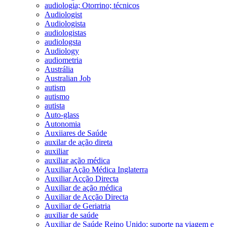
audiologia; Otorrino; técnicos
Audiologist
Audiologista
audiologistas
audiologsta
Audiology
audiometria
Austrália
Australian Job
autism
autismo
autista
Auto-glass
Autonomia
Auxiiares de Saúde
auxilar de ação direta
auxiliar
auxiliar ação médica
Auxiliar Ação Médica Inglaterra
Auxiliar Acção Directa
Auxiliar de ação médica
Auxiliar de Acção Directa
Auxiliar de Geriatria
auxiliar de saúde
Auxiliar de Saúde Reino Unido; suporte na viagem e