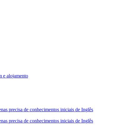
m e alojamento
nas precisa de conhecimentos iniciais de Inglês
nas precisa de conhecimentos iniciais de Inglês