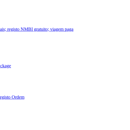
nais; registo NMBI gratuito; viagem paga
ackage
Registo Ordem