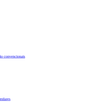
não convencionais
milares