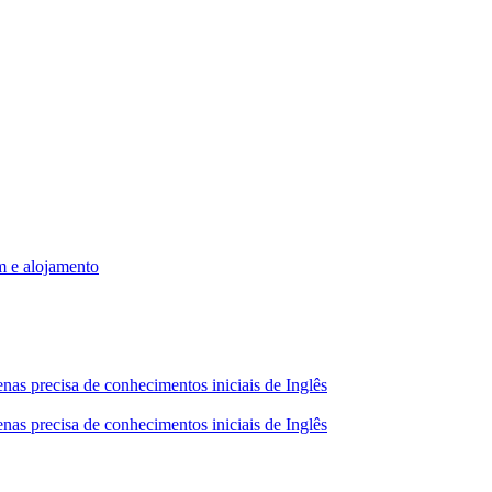
m e alojamento
nas precisa de conhecimentos iniciais de Inglês
nas precisa de conhecimentos iniciais de Inglês