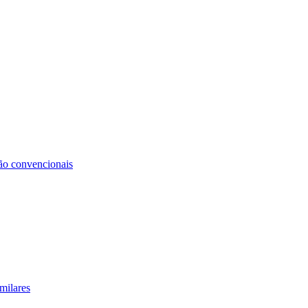
não convencionais
milares