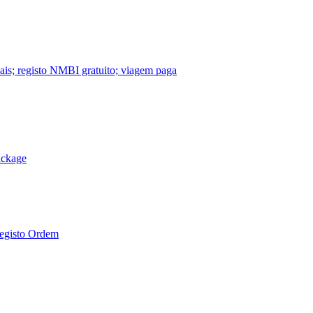
nais; registo NMBI gratuito; viagem paga
ackage
Registo Ordem