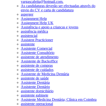
vargascabrita@hotmail.com.
As candidaturas deverão ser efectuadas através do
envio do CV e carta de candidatura
asperger
Assignment Help
Assignment Help UK
Assistência e apoio a crianças e jovens
assistência médica
assistencial
Assistent Practicioner
assistente
Assistente Comercial
Assistente Consultório
assistente de atendimento
Assistente de Backoffice
assistente de compras
assistente de cuidados
Assistente de Medicina Dentária
assistente de saúde
Assistente Dentária
Assistente Dentário
assistente domiciliário
assistente gabinete
Assistente Medicina Dentária; Clínica em Coimbra
assistente operacional