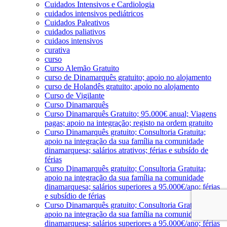
Cuidados Intensivos e Cardiologia
cuidados intensivos pediátricos
Cuidados Paleativos
cuidados paliativos
cuidaos intensivos
curativa
curso
Curso Alemão Gratuito
curso de Dinamarquês gratuito; apoio no alojamento
curso de Holandês gratuito; apoio no alojamento
Curso de Vigilante
Curso Dinamarquês
Curso Dinamarquês Gratuito; 95.000€ anual; Viagens
pagas; apoio na integração; registo na ordem gratuito
Curso Dinamarquês gratuito; Consultoria Gratuita;
apoio na integração da sua família na comunidade
dinamarquesa; salários atrativos; férias e subsído de
férias
Curso Dinamarquês gratuito; Consultoria Gratuita;
apoio na integração da sua família na comunidade
dinamarquesa; salários superiores a 95.000€/ano; férias
e subsídio de férias
Curso Dinamarquês gratuito; Consultoria Gratuita;
apoio na integração da sua família na comunidade
dinamarquesa; salários superiores a 95.000€/ano; férias