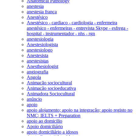
Anatomical Pathology
anestesia
anestesia frança
Anestésico
Anestésico - cardiaco - cardiologia - enfermeira
anestésico - enfermeiras - entrevista Skype - esfrega -
hospital - instrumentador - nhs - rgn
anestesiologia
Anestesiologista
anestesiologo
Anestesista
anestesistas
Anesthesiologist
angiografia
Angola
Animação sociocultural
Animação socioeducativa
Animadora Sociocultural
anúncio
apoio
apoio alojamento; apoio na integração; apoio registo no
NMC; IELTS + Preparation
apoio ao domicilio
Apoio domiciliário
apoio domiciliário a idosos