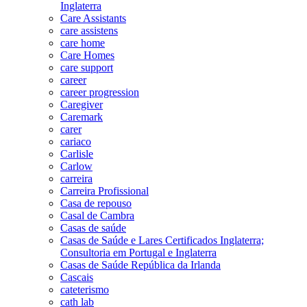
Inglaterra
Care Assistants
care assistens
care home
Care Homes
care support
career
career progression
Caregiver
Caremark
carer
cariaco
Carlisle
Carlow
carreira
Carreira Profissional
Casa de repouso
Casal de Cambra
Casas de saúde
Casas de Saúde e Lares Certificados Inglaterra;
Consultoria em Portugal e Inglaterra
Casas de Saúde República da Irlanda
Cascais
cateterismo
cath lab