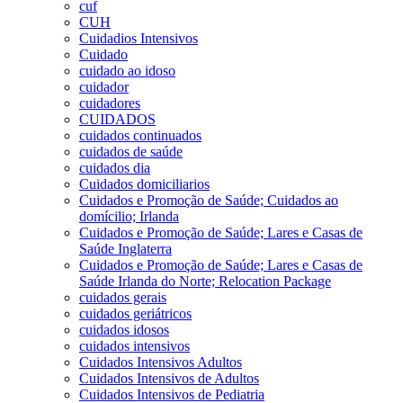
cuf
CUH
Cuidadios Intensivos
Cuidado
cuidado ao idoso
cuidador
cuidadores
CUIDADOS
cuidados continuados
cuidados de saúde
cuidados dia
Cuidados domiciliarios
Cuidados e Promoção de Saúde; Cuidados ao
domícilio; Irlanda
Cuidados e Promoção de Saúde; Lares e Casas de
Saúde Inglaterra
Cuidados e Promoção de Saúde; Lares e Casas de
Saúde Irlanda do Norte; Relocation Package
cuidados gerais
cuidados geriátricos
cuidados idosos
cuidados intensivos
Cuidados Intensivos Adultos
Cuidados Intensivos de Adultos
Cuidados Intensivos de Pediatria