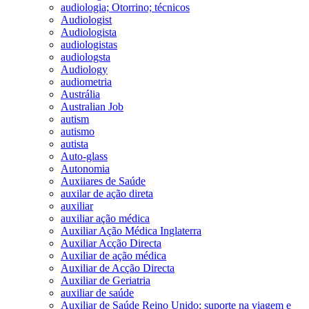
audiologia; Otorrino; técnicos
Audiologist
Audiologista
audiologistas
audiologsta
Audiology
audiometria
Austrália
Australian Job
autism
autismo
autista
Auto-glass
Autonomia
Auxiiares de Saúde
auxilar de ação direta
auxiliar
auxiliar ação médica
Auxiliar Ação Médica Inglaterra
Auxiliar Acção Directa
Auxiliar de ação médica
Auxiliar de Acção Directa
Auxiliar de Geriatria
auxiliar de saúde
Auxiliar de Saúde Reino Unido; suporte na viagem e