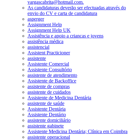
vargascabrita@hotmail.com.
As candidaturas deverão ser efectuadas através do
envio do CV e carta de candidatura
asperger
Assignment Help
Assignment Help UK
Assistência e apoio a crianças e jovens
assistência médica
assistencial
Assistent Practicioner
assistente
Assistente Comercial
Assistente Consultório
assistente de atendimento
Assistente de Backoffice
assistente de compras
assistente de cuidados
Assistente de Medicina Dentária
assistente de saúde
Assistente Dentária
Assistente Dentário
assistente domiciliário
assistente gabinete
Assistente Medicina Dentária; Clínica em Coimbra
assistente operacional