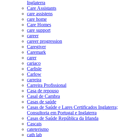
Inglaterra
Care Assistants
care assistens
care home
Care Homes
care support
career
career progression
Caregiver
Caremark
carer
cariaco
Carlisle
Carlow
carreira
Carreira Profissional
Casa de repouso
Casal de Cambra
Casas de saúde
Casas de Saúde e Lares Certificados Inglaterra;
Consultoria em Portugal e Inglaterra
Casas de Saúde República da Irlanda
Cascais
cateterismo
cath lab