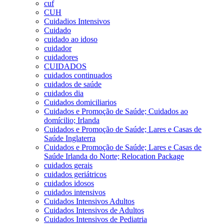
cuf
CUH
Cuidadios Intensivos
Cuidado
cuidado ao idoso
cuidador
cuidadores
CUIDADOS
cuidados continuados
cuidados de saúde
cuidados dia
Cuidados domiciliarios
Cuidados e Promoção de Saúde; Cuidados ao
domícilio; Irlanda
Cuidados e Promoção de Saúde; Lares e Casas de
Saúde Inglaterra
Cuidados e Promoção de Saúde; Lares e Casas de
Saúde Irlanda do Norte; Relocation Package
cuidados gerais
cuidados geriátricos
cuidados idosos
cuidados intensivos
Cuidados Intensivos Adultos
Cuidados Intensivos de Adultos
Cuidados Intensivos de Pediatria