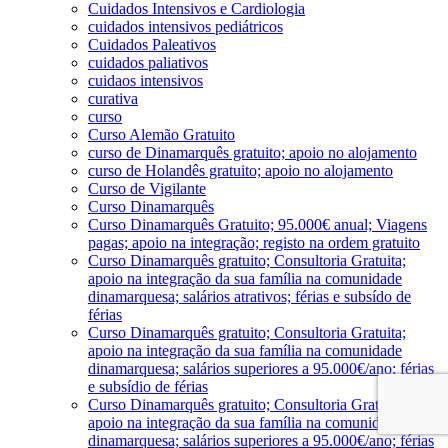
Cuidados Intensivos e Cardiologia
cuidados intensivos pediátricos
Cuidados Paleativos
cuidados paliativos
cuidaos intensivos
curativa
curso
Curso Alemão Gratuito
curso de Dinamarquês gratuito; apoio no alojamento
curso de Holandês gratuito; apoio no alojamento
Curso de Vigilante
Curso Dinamarquês
Curso Dinamarquês Gratuito; 95.000€ anual; Viagens
pagas; apoio na integração; registo na ordem gratuito
Curso Dinamarquês gratuito; Consultoria Gratuita;
apoio na integração da sua família na comunidade
dinamarquesa; salários atrativos; férias e subsído de
férias
Curso Dinamarquês gratuito; Consultoria Gratuita;
apoio na integração da sua família na comunidade
dinamarquesa; salários superiores a 95.000€/ano; férias
e subsídio de férias
Curso Dinamarquês gratuito; Consultoria Gratuita;
apoio na integração da sua família na comunidade
dinamarquesa; salários superiores a 95.000€/ano; férias