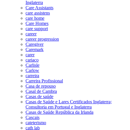
Inglaterra
Care Assistants
care assistens
care home
Care Homes
care support
career
career progression
Caregiver
Caremark
carer
cariaco
Carlisle
Carlow
carreira
Carreira Profissional
Casa de repouso
Casal de Cambra
Casas de saúde
Casas de Saúde e Lares Certificados Inglaterra;
Consultoria em Portugal e Inglaterra
Casas de Saúde República da Irlanda
Cascais
cateterismo
cath lab