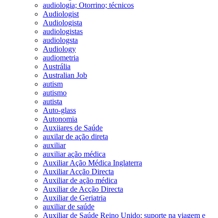
audiologia; Otorrino; técnicos
Audiologist
Audiologista
audiologistas
audiologsta
Audiology
audiometria
Austrália
Australian Job
autism
autismo
autista
Auto-glass
Autonomia
Auxiiares de Saúde
auxilar de ação direta
auxiliar
auxiliar ação médica
Auxiliar Ação Médica Inglaterra
Auxiliar Acção Directa
Auxiliar de ação médica
Auxiliar de Acção Directa
Auxiliar de Geriatria
auxiliar de saúde
Auxiliar de Saúde Reino Unido; suporte na viagem e