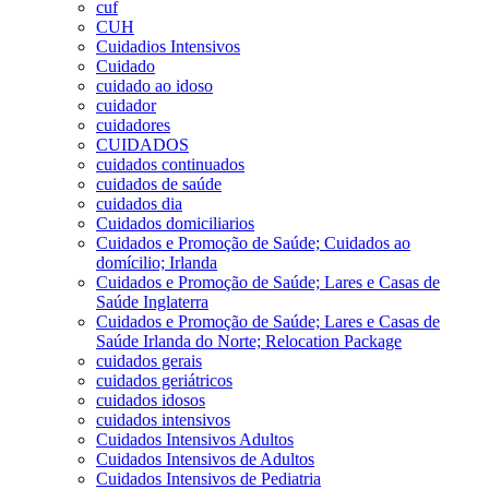
cuf
CUH
Cuidadios Intensivos
Cuidado
cuidado ao idoso
cuidador
cuidadores
CUIDADOS
cuidados continuados
cuidados de saúde
cuidados dia
Cuidados domiciliarios
Cuidados e Promoção de Saúde; Cuidados ao
domícilio; Irlanda
Cuidados e Promoção de Saúde; Lares e Casas de
Saúde Inglaterra
Cuidados e Promoção de Saúde; Lares e Casas de
Saúde Irlanda do Norte; Relocation Package
cuidados gerais
cuidados geriátricos
cuidados idosos
cuidados intensivos
Cuidados Intensivos Adultos
Cuidados Intensivos de Adultos
Cuidados Intensivos de Pediatria