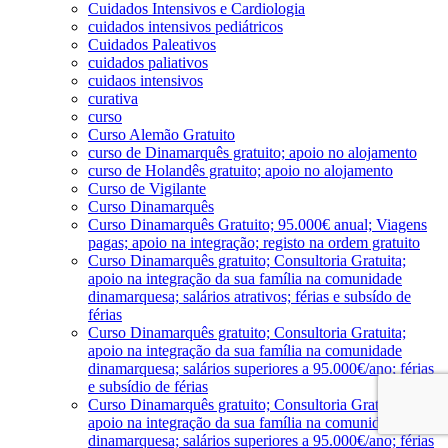
Cuidados Intensivos e Cardiologia
cuidados intensivos pediátricos
Cuidados Paleativos
cuidados paliativos
cuidaos intensivos
curativa
curso
Curso Alemão Gratuito
curso de Dinamarquês gratuito; apoio no alojamento
curso de Holandês gratuito; apoio no alojamento
Curso de Vigilante
Curso Dinamarquês
Curso Dinamarquês Gratuito; 95.000€ anual; Viagens
pagas; apoio na integração; registo na ordem gratuito
Curso Dinamarquês gratuito; Consultoria Gratuita;
apoio na integração da sua família na comunidade
dinamarquesa; salários atrativos; férias e subsído de
férias
Curso Dinamarquês gratuito; Consultoria Gratuita;
apoio na integração da sua família na comunidade
dinamarquesa; salários superiores a 95.000€/ano; férias
e subsídio de férias
Curso Dinamarquês gratuito; Consultoria Gratuita;
apoio na integração da sua família na comunidade
dinamarquesa; salários superiores a 95.000€/ano; férias