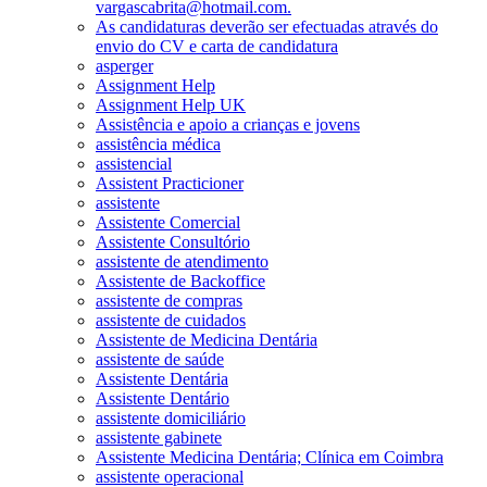
vargascabrita@hotmail.com.
As candidaturas deverão ser efectuadas através do
envio do CV e carta de candidatura
asperger
Assignment Help
Assignment Help UK
Assistência e apoio a crianças e jovens
assistência médica
assistencial
Assistent Practicioner
assistente
Assistente Comercial
Assistente Consultório
assistente de atendimento
Assistente de Backoffice
assistente de compras
assistente de cuidados
Assistente de Medicina Dentária
assistente de saúde
Assistente Dentária
Assistente Dentário
assistente domiciliário
assistente gabinete
Assistente Medicina Dentária; Clínica em Coimbra
assistente operacional