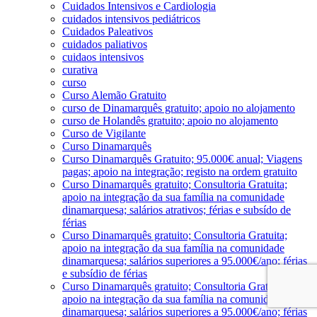
Cuidados Intensivos e Cardiologia
cuidados intensivos pediátricos
Cuidados Paleativos
cuidados paliativos
cuidaos intensivos
curativa
curso
Curso Alemão Gratuito
curso de Dinamarquês gratuito; apoio no alojamento
curso de Holandês gratuito; apoio no alojamento
Curso de Vigilante
Curso Dinamarquês
Curso Dinamarquês Gratuito; 95.000€ anual; Viagens
pagas; apoio na integração; registo na ordem gratuito
Curso Dinamarquês gratuito; Consultoria Gratuita;
apoio na integração da sua família na comunidade
dinamarquesa; salários atrativos; férias e subsído de
férias
Curso Dinamarquês gratuito; Consultoria Gratuita;
apoio na integração da sua família na comunidade
dinamarquesa; salários superiores a 95.000€/ano; férias
e subsídio de férias
Curso Dinamarquês gratuito; Consultoria Gratuita;
apoio na integração da sua família na comunidade
dinamarquesa; salários superiores a 95.000€/ano; férias