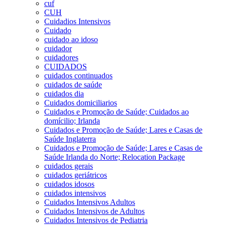
cuf
CUH
Cuidadios Intensivos
Cuidado
cuidado ao idoso
cuidador
cuidadores
CUIDADOS
cuidados continuados
cuidados de saúde
cuidados dia
Cuidados domiciliarios
Cuidados e Promoção de Saúde; Cuidados ao
domícilio; Irlanda
Cuidados e Promoção de Saúde; Lares e Casas de
Saúde Inglaterra
Cuidados e Promoção de Saúde; Lares e Casas de
Saúde Irlanda do Norte; Relocation Package
cuidados gerais
cuidados geriátricos
cuidados idosos
cuidados intensivos
Cuidados Intensivos Adultos
Cuidados Intensivos de Adultos
Cuidados Intensivos de Pediatria