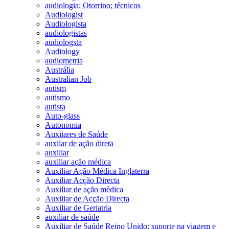
audiologia; Otorrino; técnicos
Audiologist
Audiologista
audiologistas
audiologsta
Audiology
audiometria
Austrália
Australian Job
autism
autismo
autista
Auto-glass
Autonomia
Auxiiares de Saúde
auxilar de ação direta
auxiliar
auxiliar ação médica
Auxiliar Ação Médica Inglaterra
Auxiliar Acção Directa
Auxiliar de ação médica
Auxiliar de Acção Directa
Auxiliar de Geriatria
auxiliar de saúde
Auxiliar de Saúde Reino Unido; suporte na viagem e