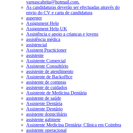
vargascabrita@hotmail.com.
As candidaturas deverão ser efectuadas através do
envio do CV e carta de candidatura
asperger
Assignment Help
Assignment Help UK
Assistência e apoio a crianças e jovens
assistência médica
assistencial
Assistent Practicioner
assistente
Assistente Comercial
Assistente Consultório
assistente de atendimento
Assistente de Backoffice
assistente de compras
assistente de cuidados
Assistente de Medicina Dentária
assistente de saúde
Assistente Dentária
Assistente Dentário
assistente domiciliário
assistente gabinete
Assistente Medicina Dentária; Clínica em Coimbra
assistente operacional