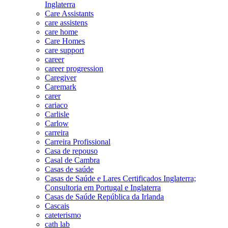
Inglaterra
Care Assistants
care assistens
care home
Care Homes
care support
career
career progression
Caregiver
Caremark
carer
cariaco
Carlisle
Carlow
carreira
Carreira Profissional
Casa de repouso
Casal de Cambra
Casas de saúde
Casas de Saúde e Lares Certificados Inglaterra;
Consultoria em Portugal e Inglaterra
Casas de Saúde República da Irlanda
Cascais
cateterismo
cath lab