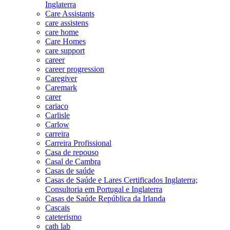
Inglaterra
Care Assistants
care assistens
care home
Care Homes
care support
career
career progression
Caregiver
Caremark
carer
cariaco
Carlisle
Carlow
carreira
Carreira Profissional
Casa de repouso
Casal de Cambra
Casas de saúde
Casas de Saúde e Lares Certificados Inglaterra;
Consultoria em Portugal e Inglaterra
Casas de Saúde República da Irlanda
Cascais
cateterismo
cath lab