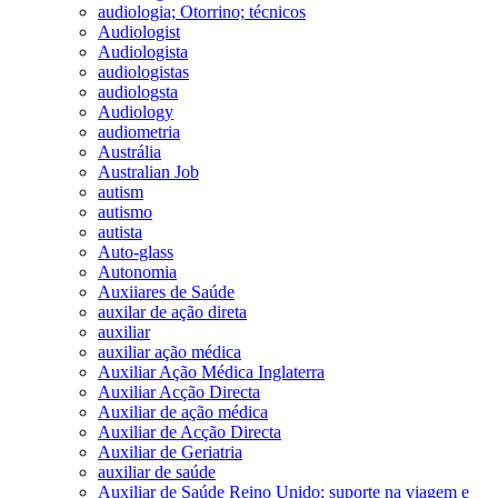
audiologia; Otorrino; técnicos
Audiologist
Audiologista
audiologistas
audiologsta
Audiology
audiometria
Austrália
Australian Job
autism
autismo
autista
Auto-glass
Autonomia
Auxiiares de Saúde
auxilar de ação direta
auxiliar
auxiliar ação médica
Auxiliar Ação Médica Inglaterra
Auxiliar Acção Directa
Auxiliar de ação médica
Auxiliar de Acção Directa
Auxiliar de Geriatria
auxiliar de saúde
Auxiliar de Saúde Reino Unido; suporte na viagem e