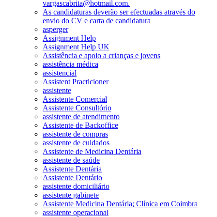
vargascabrita@hotmail.com.
As candidaturas deverão ser efectuadas através do
envio do CV e carta de candidatura
asperger
Assignment Help
Assignment Help UK
Assistência e apoio a crianças e jovens
assistência médica
assistencial
Assistent Practicioner
assistente
Assistente Comercial
Assistente Consultório
assistente de atendimento
Assistente de Backoffice
assistente de compras
assistente de cuidados
Assistente de Medicina Dentária
assistente de saúde
Assistente Dentária
Assistente Dentário
assistente domiciliário
assistente gabinete
Assistente Medicina Dentária; Clínica em Coimbra
assistente operacional