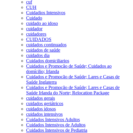
cuf
CUH
Cuidadios Intensivos
Cuidado
cuidado ao idoso
cuidador
cuidadores
CUIDADOS
cuidados continuados
cuidados de saúde
cuidados dia
Cuidados domiciliarios
Cuidados e Promoção de Saúde; Cuidados ao
domícilio; Irlanda
Cuidados e Promoção de Saúde; Lares e Casas de
Saúde Inglaterra
Cuidados e Promoção de Saúde; Lares e Casas de
Saúde Irlanda do Norte; Relocation Package
cuidados gerais
cuidados geriátricos
cuidados idosos
cuidados intensivos
Cuidados Intensivos Adultos
Cuidados Intensivos de Adultos
Cuidados Intensivos de Pediatria