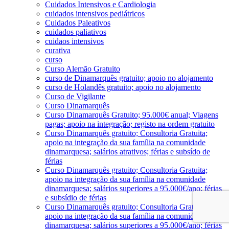
Cuidados Intensivos e Cardiologia
cuidados intensivos pediátricos
Cuidados Paleativos
cuidados paliativos
cuidaos intensivos
curativa
curso
Curso Alemão Gratuito
curso de Dinamarquês gratuito; apoio no alojamento
curso de Holandês gratuito; apoio no alojamento
Curso de Vigilante
Curso Dinamarquês
Curso Dinamarquês Gratuito; 95.000€ anual; Viagens
pagas; apoio na integração; registo na ordem gratuito
Curso Dinamarquês gratuito; Consultoria Gratuita;
apoio na integração da sua família na comunidade
dinamarquesa; salários atrativos; férias e subsído de
férias
Curso Dinamarquês gratuito; Consultoria Gratuita;
apoio na integração da sua família na comunidade
dinamarquesa; salários superiores a 95.000€/ano; férias
e subsídio de férias
Curso Dinamarquês gratuito; Consultoria Gratuita;
apoio na integração da sua família na comunidade
dinamarquesa; salários superiores a 95.000€/ano; férias