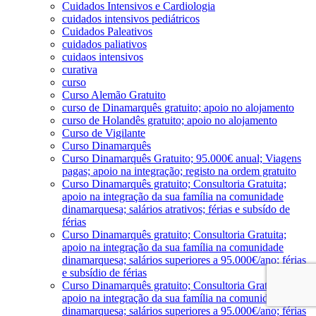
Cuidados Intensivos e Cardiologia
cuidados intensivos pediátricos
Cuidados Paleativos
cuidados paliativos
cuidaos intensivos
curativa
curso
Curso Alemão Gratuito
curso de Dinamarquês gratuito; apoio no alojamento
curso de Holandês gratuito; apoio no alojamento
Curso de Vigilante
Curso Dinamarquês
Curso Dinamarquês Gratuito; 95.000€ anual; Viagens
pagas; apoio na integração; registo na ordem gratuito
Curso Dinamarquês gratuito; Consultoria Gratuita;
apoio na integração da sua família na comunidade
dinamarquesa; salários atrativos; férias e subsído de
férias
Curso Dinamarquês gratuito; Consultoria Gratuita;
apoio na integração da sua família na comunidade
dinamarquesa; salários superiores a 95.000€/ano; férias
e subsídio de férias
Curso Dinamarquês gratuito; Consultoria Gratuita;
apoio na integração da sua família na comunidade
dinamarquesa; salários superiores a 95.000€/ano; férias