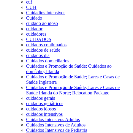
cuf
CUH
Cuidadios Intensivos
Cuidado
cuidado ao idoso
cuidador
cuidadores
CUIDADOS
cuidados continuados
cuidados de saúde
cuidados dia
Cuidados domiciliarios
Cuidados e Promoção de Saúde; Cuidados ao
domícilio; Irlanda
Cuidados e Promoção de Saúde; Lares e Casas de
Saúde Inglaterra
Cuidados e Promoção de Saúde; Lares e Casas de
Saúde Irlanda do Norte; Relocation Package
cuidados gerais
cuidados geriátricos
cuidados idosos
cuidados intensivos
Cuidados Intensivos Adultos
Cuidados Intensivos de Adultos
Cuidados Intensivos de Pediatria