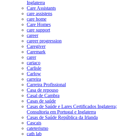
Inglaterra
Care Assistants
care assistens
care home
Care Homes
care support
career
career progression
Caregiver
Caremark
carer
cariaco
Carlisle
Carlow
carreira
Carreira Profissional
Casa de repouso
Casal de Cambra
Casas de saúde
Casas de Saúde e Lares Certificados Inglaterra;
Consultoria em Portugal e Inglaterra
Casas de Saúde República da Irlanda
Cascais
cateterismo
cath lab