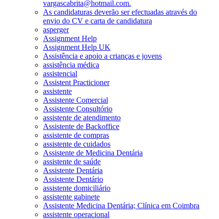
vargascabrita@hotmail.com.
As candidaturas deverão ser efectuadas através do
envio do CV e carta de candidatura
asperger
Assignment Help
Assignment Help UK
Assistência e apoio a crianças e jovens
assistência médica
assistencial
Assistent Practicioner
assistente
Assistente Comercial
Assistente Consultório
assistente de atendimento
Assistente de Backoffice
assistente de compras
assistente de cuidados
Assistente de Medicina Dentária
assistente de saúde
Assistente Dentária
Assistente Dentário
assistente domiciliário
assistente gabinete
Assistente Medicina Dentária; Clínica em Coimbra
assistente operacional