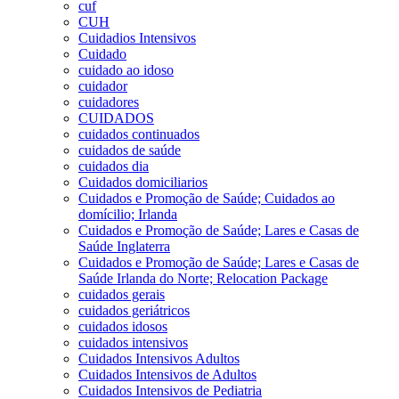
cuf
CUH
Cuidadios Intensivos
Cuidado
cuidado ao idoso
cuidador
cuidadores
CUIDADOS
cuidados continuados
cuidados de saúde
cuidados dia
Cuidados domiciliarios
Cuidados e Promoção de Saúde; Cuidados ao
domícilio; Irlanda
Cuidados e Promoção de Saúde; Lares e Casas de
Saúde Inglaterra
Cuidados e Promoção de Saúde; Lares e Casas de
Saúde Irlanda do Norte; Relocation Package
cuidados gerais
cuidados geriátricos
cuidados idosos
cuidados intensivos
Cuidados Intensivos Adultos
Cuidados Intensivos de Adultos
Cuidados Intensivos de Pediatria