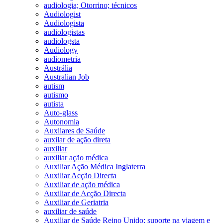
audiologia; Otorrino; técnicos
Audiologist
Audiologista
audiologistas
audiologsta
Audiology
audiometria
Austrália
Australian Job
autism
autismo
autista
Auto-glass
Autonomia
Auxiiares de Saúde
auxilar de ação direta
auxiliar
auxiliar ação médica
Auxiliar Ação Médica Inglaterra
Auxiliar Acção Directa
Auxiliar de ação médica
Auxiliar de Acção Directa
Auxiliar de Geriatria
auxiliar de saúde
Auxiliar de Saúde Reino Unido; suporte na viagem e