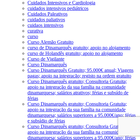
Cuidados Intensivos e Cardiologia
cuidados intensivos pediátricos
Cuidados Paleativos
cuidados paliativos
cuidaos intensivos
curativa
curso
Curso Alemão Gratuito
curso de Dinamarquês gratuito; apoio no alojamento
curso de Holandês gratuito; apoio no alojamento
Curso de Vigilante
Curso Dinamarquês
Curso Dinamarquês Gratuito; 95.000€ anual; Viagens
pagas; apoio na integração; registo na ordem gratuito
Curso Dinamarquês gratuito; Consultoria Gratuita;
apoio na integração da sua família na comunidade
dinamarquesa; salários atrativos; férias e subsído de
férias
Curso Dinamarquês gratuito; Consultoria Gratuita;
apoio na integração da sua família na comunidade
dinamarquesa; salários superiores a 95.000€/ano; férias
e subsídio de férias
Curso Dinamarquês gratuito; Consultoria Gratuita;
apoio na integração da sua família na comunidade
dinamarquesa; salários superiores a 95.000€/ano; férias