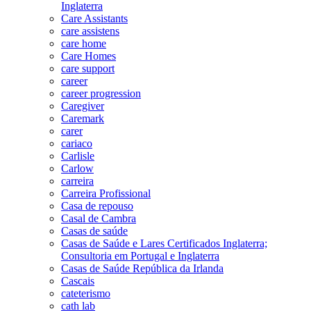
Inglaterra
Care Assistants
care assistens
care home
Care Homes
care support
career
career progression
Caregiver
Caremark
carer
cariaco
Carlisle
Carlow
carreira
Carreira Profissional
Casa de repouso
Casal de Cambra
Casas de saúde
Casas de Saúde e Lares Certificados Inglaterra;
Consultoria em Portugal e Inglaterra
Casas de Saúde República da Irlanda
Cascais
cateterismo
cath lab