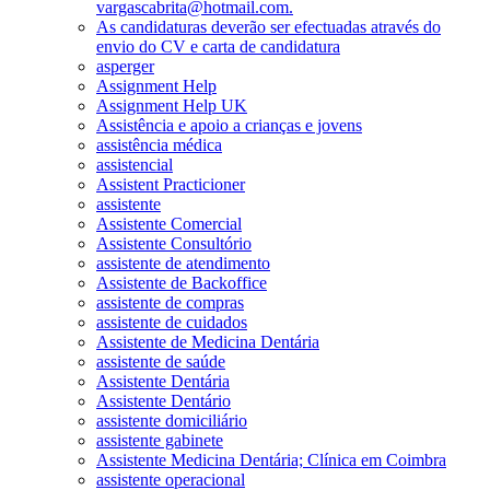
vargascabrita@hotmail.com.
As candidaturas deverão ser efectuadas através do
envio do CV e carta de candidatura
asperger
Assignment Help
Assignment Help UK
Assistência e apoio a crianças e jovens
assistência médica
assistencial
Assistent Practicioner
assistente
Assistente Comercial
Assistente Consultório
assistente de atendimento
Assistente de Backoffice
assistente de compras
assistente de cuidados
Assistente de Medicina Dentária
assistente de saúde
Assistente Dentária
Assistente Dentário
assistente domiciliário
assistente gabinete
Assistente Medicina Dentária; Clínica em Coimbra
assistente operacional