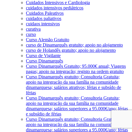
Cuidados Intensivos e Cardiologia
cuidados intensivos pediátricos
Cuidados Paleativos
cuidados paliativos
cuidaos intensivos
curativa
curso
Curso Alemão Gratuito
curso de Dinamarquês gratuito; apoio no alojamento
curso de Holandês gratuito; apoio no alojamento
Curso de Vigilante
Curso Dinamarquês
Curso Dinamarquês Gratuito; 95.000€ anual; Viagens
pagas; apoio na integração; registo na ordem gratuito
Curso Dinamarquês gratuito; Consultoria Gratuita;
apoio na integração da sua família na comunidade
dinamarquesa; salários atrativos; férias e subsído de
férias
Curso Dinamarquês gratuito; Consultoria Gratuita;
apoio na integração da sua família na comunidade
dinamarquesa; salários superiores a 95.000€/ano; férias
e subsídio de férias
Curso Dinamarquês gratuito; Consultoria Gratuita;
apoio na integração da sua família na comunidade
dinamarquesa; salários superiores a 95.000€/ano; férias