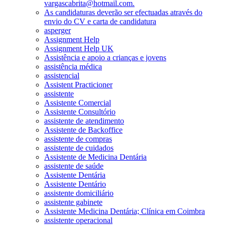
vargascabrita@hotmail.com.
As candidaturas deverão ser efectuadas através do
envio do CV e carta de candidatura
asperger
Assignment Help
Assignment Help UK
Assistência e apoio a crianças e jovens
assistência médica
assistencial
Assistent Practicioner
assistente
Assistente Comercial
Assistente Consultório
assistente de atendimento
Assistente de Backoffice
assistente de compras
assistente de cuidados
Assistente de Medicina Dentária
assistente de saúde
Assistente Dentária
Assistente Dentário
assistente domiciliário
assistente gabinete
Assistente Medicina Dentária; Clínica em Coimbra
assistente operacional