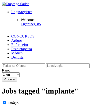
Login/register
Welcome
Ligar/Registo
CONCURSOS
Artigos
Enfermeiro
Fisioterapeuta
Médico
Dentista
Raio:
Procurar
Jobs tagged "implante"
Estágio