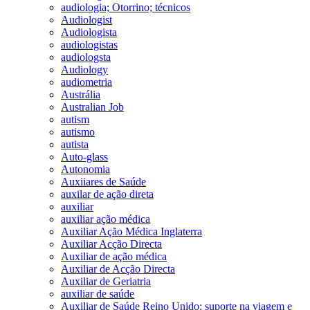
audiologia; Otorrino; técnicos
Audiologist
Audiologista
audiologistas
audiologsta
Audiology
audiometria
Austrália
Australian Job
autism
autismo
autista
Auto-glass
Autonomia
Auxiiares de Saúde
auxilar de ação direta
auxiliar
auxiliar ação médica
Auxiliar Ação Médica Inglaterra
Auxiliar Acção Directa
Auxiliar de ação médica
Auxiliar de Acção Directa
Auxiliar de Geriatria
auxiliar de saúde
Auxiliar de Saúde Reino Unido; suporte na viagem e