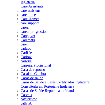
Inglaterra
Care Assistants
care assistens
care home
Care Homes
care support
career
career progression
Caregiver
Caremark
carer
cariaco
Carlisle
Carlow
carreira
Carreira Profissional
Casa de repouso
Casal de Cambra
Casas de saúde
Casas de Saúde e Lares Certificados Inglaterra;
Consultoria em Portugal e Inglaterra
Casas de Saúde República da Irlanda
Cascais
cateterismo
cath lab