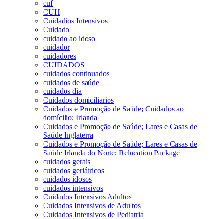
cuf
CUH
Cuidadios Intensivos
Cuidado
cuidado ao idoso
cuidador
cuidadores
CUIDADOS
cuidados continuados
cuidados de saúde
cuidados dia
Cuidados domiciliarios
Cuidados e Promoção de Saúde; Cuidados ao
domícilio; Irlanda
Cuidados e Promoção de Saúde; Lares e Casas de
Saúde Inglaterra
Cuidados e Promoção de Saúde; Lares e Casas de
Saúde Irlanda do Norte; Relocation Package
cuidados gerais
cuidados geriátricos
cuidados idosos
cuidados intensivos
Cuidados Intensivos Adultos
Cuidados Intensivos de Adultos
Cuidados Intensivos de Pediatria