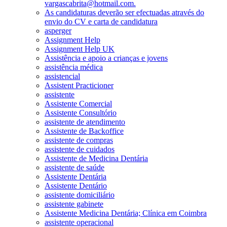
vargascabrita@hotmail.com.
As candidaturas deverão ser efectuadas através do
envio do CV e carta de candidatura
asperger
Assignment Help
Assignment Help UK
Assistência e apoio a crianças e jovens
assistência médica
assistencial
Assistent Practicioner
assistente
Assistente Comercial
Assistente Consultório
assistente de atendimento
Assistente de Backoffice
assistente de compras
assistente de cuidados
Assistente de Medicina Dentária
assistente de saúde
Assistente Dentária
Assistente Dentário
assistente domiciliário
assistente gabinete
Assistente Medicina Dentária; Clínica em Coimbra
assistente operacional