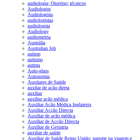
audiologia; Otorrino; técnicos
Audiologist
Audiologista
audiologistas
audiologsta
Audiology
audiometria
Austrália
Australian Job
autism
autismo
autista
Auto-glass
Autonomia
Auxiiares de Saúde
auxilar de ação direta
auxiliar
auxiliar ação médica
Auxiliar Ação Médica Inglaterra
Auxiliar Acção Directa
Auxiliar de ação médica
Auxiliar de Acção Directa
Auxiliar de Geriatria
auxiliar de saúde
Auxiliar de Saúde Reino Unido; suporte na viagem e