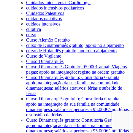
Cuidados Intensivos e Cardiologia
cuidados intensivos pediátricos
Cuidados Paleativos
cuidados paliativos
cuidaos intensivos
curativa
curso
Curso Alemão Gratuito
curso de Dinamarquês gratuito; apoio no alojamento
curso de Holandês gratuito; apoio no alojamento
Curso de Vigilante
Curso Dinamarquês
Curso Dinamarquês Gratuito; 95.000€ anual; Viagens
pagas; apoio na integração; registo na ordem gratuito
Curso Dinamarquês gratuito; Consultoria Gratuita;
apoio na integração da sua família na comunidade
dinamarquesa; salários atrativos; férias e subsído de
férias
Curso Dinamarquês gratuito; Consultoria Gratuita;
apoio na integração da sua família na comunidade
dinamarquesa; salários superiores a 95.000€/ano; férias
e subsídio de férias
Curso Dinamarquês gratuito; Consultoria Gratuita;
apoio na integração da sua família na comunidade
dinamarquesa; salários superiores a 95.000€/ano; férias