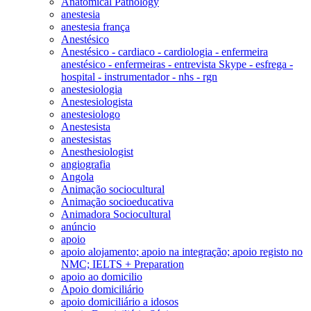
Anatomical Pathology
anestesia
anestesia frança
Anestésico
Anestésico - cardiaco - cardiologia - enfermeira
anestésico - enfermeiras - entrevista Skype - esfrega -
hospital - instrumentador - nhs - rgn
anestesiologia
Anestesiologista
anestesiologo
Anestesista
anestesistas
Anesthesiologist
angiografia
Angola
Animação sociocultural
Animação socioeducativa
Animadora Sociocultural
anúncio
apoio
apoio alojamento; apoio na integração; apoio registo no
NMC; IELTS + Preparation
apoio ao domicilio
Apoio domiciliário
apoio domiciliário a idosos