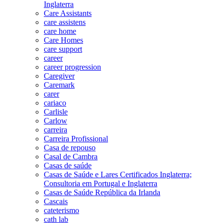
Inglaterra
Care Assistants
care assistens
care home
Care Homes
care support
career
career progression
Caregiver
Caremark
carer
cariaco
Carlisle
Carlow
carreira
Carreira Profissional
Casa de repouso
Casal de Cambra
Casas de saúde
Casas de Saúde e Lares Certificados Inglaterra;
Consultoria em Portugal e Inglaterra
Casas de Saúde República da Irlanda
Cascais
cateterismo
cath lab