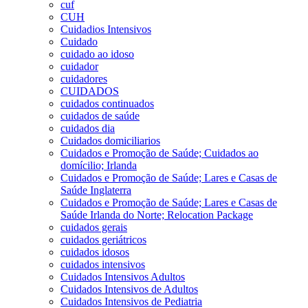
cuf
CUH
Cuidadios Intensivos
Cuidado
cuidado ao idoso
cuidador
cuidadores
CUIDADOS
cuidados continuados
cuidados de saúde
cuidados dia
Cuidados domiciliarios
Cuidados e Promoção de Saúde; Cuidados ao
domícilio; Irlanda
Cuidados e Promoção de Saúde; Lares e Casas de
Saúde Inglaterra
Cuidados e Promoção de Saúde; Lares e Casas de
Saúde Irlanda do Norte; Relocation Package
cuidados gerais
cuidados geriátricos
cuidados idosos
cuidados intensivos
Cuidados Intensivos Adultos
Cuidados Intensivos de Adultos
Cuidados Intensivos de Pediatria