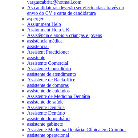
vargascabrita@hotmail.com.
As candidaturas deverão ser efectuadas através do
envio do CV e carta de candidatura
asperger
Assignment Help
Assignment Help UK
Assistência e apoio a crianças e jovens
assistência médica
assistencial
Assistent Practicioner
assistente
Assistente Comercial
Assistente Consultório
assistente de atendimento
Assistente de Backoffice
assistente de compras
assistente de cuidados
Assistente de Medicina Dentária
assistente de saúde
Assistente Dentária
Assistente Dentário
assistente domiciliário
assistente gabinete
Assistente Medicina Dentária; Clínica em Coimbra
assistente operacional