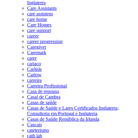
Inglaterra
Care Assistants
care assistens
care home
Care Homes
care support
career
career progression
Caregiver
Caremark
carer
cariaco
Carlisle
Carlow
carreira
Carreira Profissional
Casa de repouso
Casal de Cambra
Casas de saúde
Casas de Saúde e Lares Certificados Inglaterra;
Consultoria em Portugal e Inglaterra
Casas de Saúde República da Irlanda
Cascais
cateterismo
cath lab