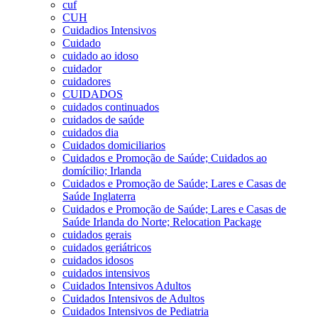
cuf
CUH
Cuidadios Intensivos
Cuidado
cuidado ao idoso
cuidador
cuidadores
CUIDADOS
cuidados continuados
cuidados de saúde
cuidados dia
Cuidados domiciliarios
Cuidados e Promoção de Saúde; Cuidados ao
domícilio; Irlanda
Cuidados e Promoção de Saúde; Lares e Casas de
Saúde Inglaterra
Cuidados e Promoção de Saúde; Lares e Casas de
Saúde Irlanda do Norte; Relocation Package
cuidados gerais
cuidados geriátricos
cuidados idosos
cuidados intensivos
Cuidados Intensivos Adultos
Cuidados Intensivos de Adultos
Cuidados Intensivos de Pediatria