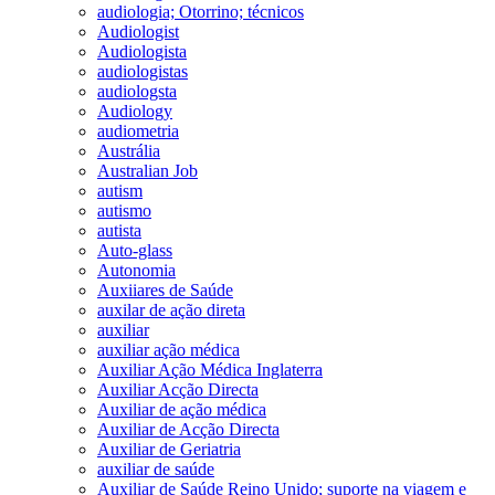
audiologia; Otorrino; técnicos
Audiologist
Audiologista
audiologistas
audiologsta
Audiology
audiometria
Austrália
Australian Job
autism
autismo
autista
Auto-glass
Autonomia
Auxiiares de Saúde
auxilar de ação direta
auxiliar
auxiliar ação médica
Auxiliar Ação Médica Inglaterra
Auxiliar Acção Directa
Auxiliar de ação médica
Auxiliar de Acção Directa
Auxiliar de Geriatria
auxiliar de saúde
Auxiliar de Saúde Reino Unido; suporte na viagem e