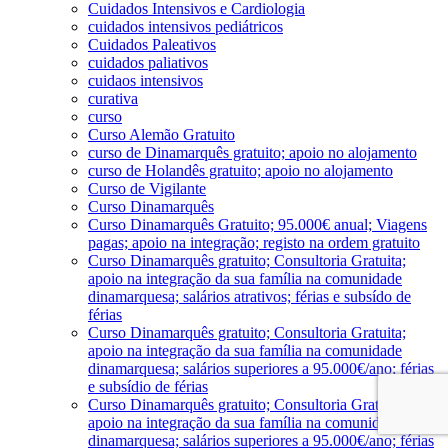
Cuidados Intensivos e Cardiologia
cuidados intensivos pediátricos
Cuidados Paleativos
cuidados paliativos
cuidaos intensivos
curativa
curso
Curso Alemão Gratuito
curso de Dinamarquês gratuito; apoio no alojamento
curso de Holandês gratuito; apoio no alojamento
Curso de Vigilante
Curso Dinamarquês
Curso Dinamarquês Gratuito; 95.000€ anual; Viagens
pagas; apoio na integração; registo na ordem gratuito
Curso Dinamarquês gratuito; Consultoria Gratuita;
apoio na integração da sua família na comunidade
dinamarquesa; salários atrativos; férias e subsído de
férias
Curso Dinamarquês gratuito; Consultoria Gratuita;
apoio na integração da sua família na comunidade
dinamarquesa; salários superiores a 95.000€/ano; férias
e subsídio de férias
Curso Dinamarquês gratuito; Consultoria Gratuita;
apoio na integração da sua família na comunidade
dinamarquesa; salários superiores a 95.000€/ano; férias