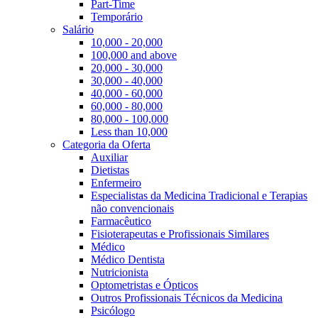
Part-Time
Temporário
Salário
10,000 - 20,000
100,000 and above
20,000 - 30,000
30,000 - 40,000
40,000 - 60,000
60,000 - 80,000
80,000 - 100,000
Less than 10,000
Categoria da Oferta
Auxiliar
Dietistas
Enfermeiro
Especialistas da Medicina Tradicional e Terapias
não convencionais
Farmacêutico
Fisioterapeutas e Profissionais Similares
Médico
Médico Dentista
Nutricionista
Optometristas e Ópticos
Outros Profissionais Técnicos da Medicina
Psicólogo