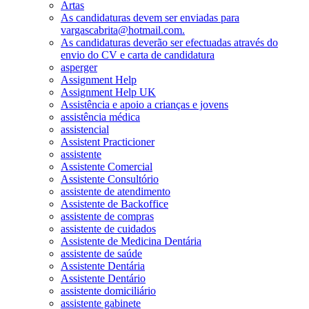
Artas
As candidaturas devem ser enviadas para
vargascabrita@hotmail.com.
As candidaturas deverão ser efectuadas através do
envio do CV e carta de candidatura
asperger
Assignment Help
Assignment Help UK
Assistência e apoio a crianças e jovens
assistência médica
assistencial
Assistent Practicioner
assistente
Assistente Comercial
Assistente Consultório
assistente de atendimento
Assistente de Backoffice
assistente de compras
assistente de cuidados
Assistente de Medicina Dentária
assistente de saúde
Assistente Dentária
Assistente Dentário
assistente domiciliário
assistente gabinete