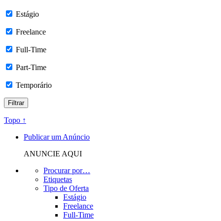
Estágio
Freelance
Full-Time
Part-Time
Temporário
Topo ↑
Publicar um Anúncio
ANUNCIE AQUI
Procurar por…
Etiquetas
Tipo de Oferta
Estágio
Freelance
Full-Time