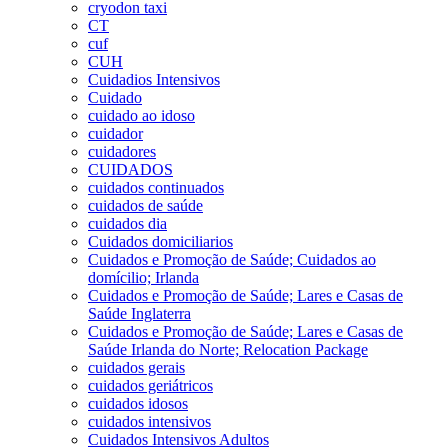
cryodon taxi
CT
cuf
CUH
Cuidadios Intensivos
Cuidado
cuidado ao idoso
cuidador
cuidadores
CUIDADOS
cuidados continuados
cuidados de saúde
cuidados dia
Cuidados domiciliarios
Cuidados e Promoção de Saúde; Cuidados ao
domícilio; Irlanda
Cuidados e Promoção de Saúde; Lares e Casas de
Saúde Inglaterra
Cuidados e Promoção de Saúde; Lares e Casas de
Saúde Irlanda do Norte; Relocation Package
cuidados gerais
cuidados geriátricos
cuidados idosos
cuidados intensivos
Cuidados Intensivos Adultos