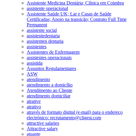
Assistente Medicina Dentária; Clínica em Coimbra
assistente operacional
Assistente Saúde UK; Lar e Casas de Saúde
Certificadas; Apoio na transição; Contrato Full Time
Permanent
assistente social
assistentedentaria
assistenten dentaria
assistentes
Assistentes de Enfermagem
assistentes operacionais
assistida
Assuntos Regulamentares
ASW
atendimento
atendimento a domicílio
Atendimento ao Cliente
atendimento domiciliar
atrative
atrativo
através de formato digital (e-mail) para o endereço
electrónico: recrutamento@cligest.com
attractive salaries
Attractive salary
atuante