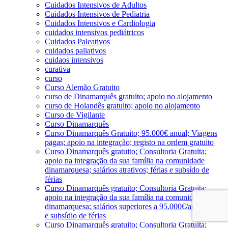
Cuidados Intensivos de Adultos
Cuidados Intensivos de Pediatria
Cuidados Intensivos e Cardiologia
cuidados intensivos pediátricos
Cuidados Paleativos
cuidados paliativos
cuidaos intensivos
curativa
curso
Curso Alemão Gratuito
curso de Dinamarquês gratuito; apoio no alojamento
curso de Holandês gratuito; apoio no alojamento
Curso de Vigilante
Curso Dinamarquês
Curso Dinamarquês Gratuito; 95.000€ anual; Viagens
pagas; apoio na integração; registo na ordem gratuito
Curso Dinamarquês gratuito; Consultoria Gratuita;
apoio na integração da sua família na comunidade
dinamarquesa; salários atrativos; férias e subsído de
férias
Curso Dinamarquês gratuito; Consultoria Gratuita;
apoio na integração da sua família na comunidade
dinamarquesa; salários superiores a 95.000€/ano; férias
e subsídio de férias
Curso Dinamarquês gratuito; Consultoria Gratuita;