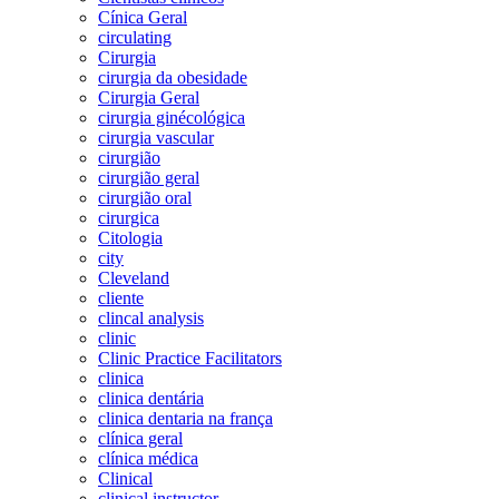
Cínica Geral
circulating
Cirurgia
cirurgia da obesidade
Cirurgia Geral
cirurgia ginécológica
cirurgia vascular
cirurgião
cirurgião geral
cirurgião oral
cirurgica
Citologia
city
Cleveland
cliente
clincal analysis
clinic
Clinic Practice Facilitators
clinica
clinica dentária
clinica dentaria na frança
clínica geral
clínica médica
Clinical
clinical instructor