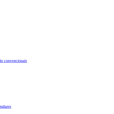
não convencionais
milares