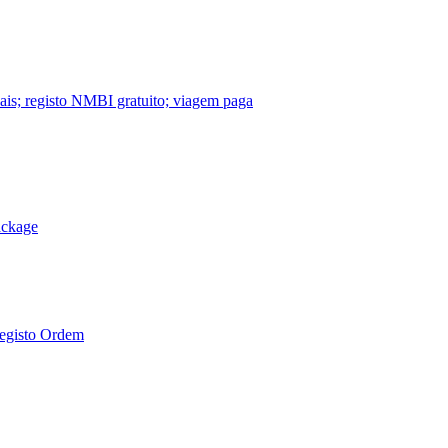
nais; registo NMBI gratuito; viagem paga
ackage
Registo Ordem