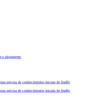
m e alojamento
nas precisa de conhecimentos iniciais de Inglês
nas precisa de conhecimentos iniciais de Inglês