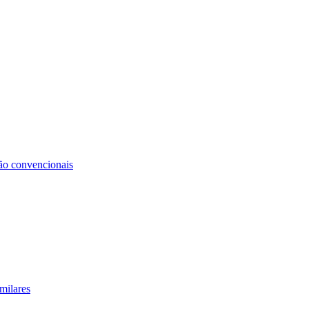
não convencionais
milares