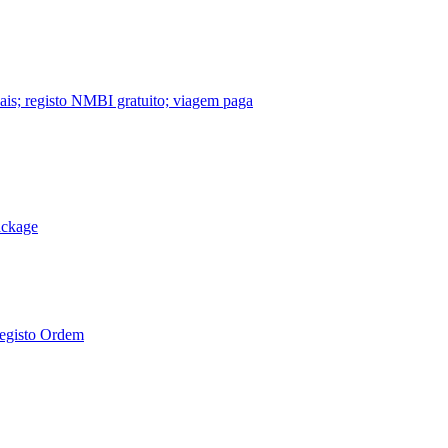
nais; registo NMBI gratuito; viagem paga
ackage
Registo Ordem