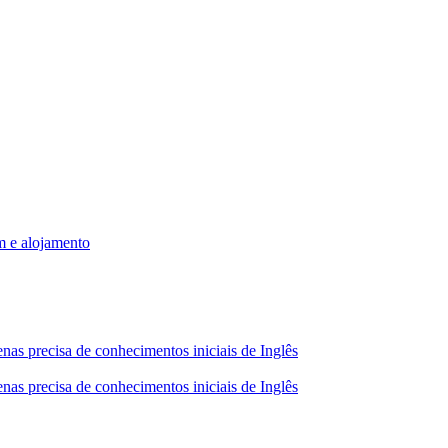
m e alojamento
nas precisa de conhecimentos iniciais de Inglês
nas precisa de conhecimentos iniciais de Inglês