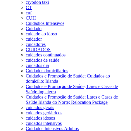
cryodon taxi
CT
cuf
CUH
Cuidadios Intensivos
Cuidado
cuidado ao idoso
cuidador
cuidadores
CUIDADOS
cuidados continuados
cuidados de saúde
cuidados dia
Cuidados domiciliarios
Cuidados e Promoção de Saúde; Cuidados ao
domícilio; Irlanda
Cuidados e Promoção de Saúde; Lares e Casas de
Saúde Inglaterra
Cuidados e Promoção de Saúde; Lares e Casas de
Saúde Irlanda do Norte; Relocation Package
cuidados gerais
cuidados geriátricos
cuidados idosos
cuidados intensivos
Cuidados Intensivos Adultos