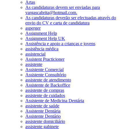
Artas
As candidaturas devem ser enviadas para
vargascabrita@hotmail.com.
As candidaturas deverão ser efectuadas através do
envio do CV e carta de candidatura
asperger
Assignment Help
Assignment Help UK
Assistência e apoio a crianças e jovens
assistência médica
assistencial
Assistent Practicioner
assistente
Assistente Comercial
Assistente Consultório
assistente de atendimento
Assistente de Backoffice
assistente de compras
assistente de cuidados
Assistente de Medicina Dentária
assistente de saúde
Assistente Dentária
Assistente Dentário
assistente domiciliário
assistente gabinete