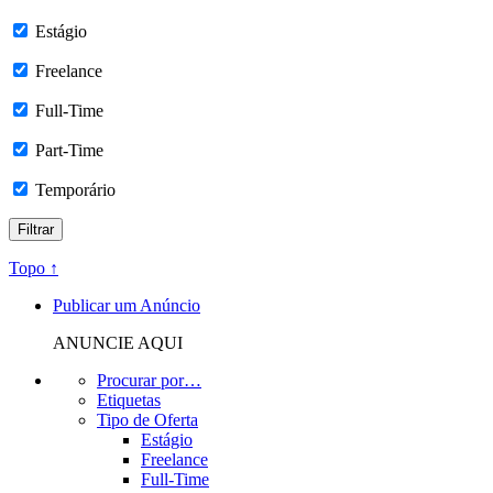
Estágio
Freelance
Full-Time
Part-Time
Temporário
Topo ↑
Publicar um Anúncio
ANUNCIE AQUI
Procurar por…
Etiquetas
Tipo de Oferta
Estágio
Freelance
Full-Time