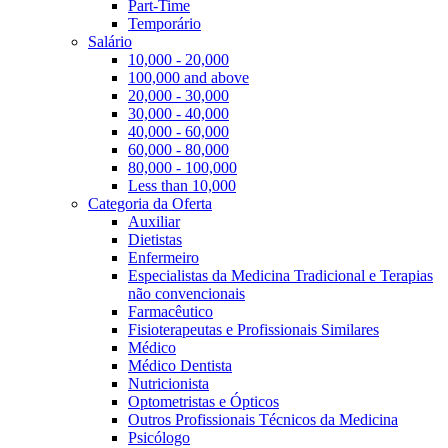
Part-Time
Temporário
Salário
10,000 - 20,000
100,000 and above
20,000 - 30,000
30,000 - 40,000
40,000 - 60,000
60,000 - 80,000
80,000 - 100,000
Less than 10,000
Categoria da Oferta
Auxiliar
Dietistas
Enfermeiro
Especialistas da Medicina Tradicional e Terapias
não convencionais
Farmacêutico
Fisioterapeutas e Profissionais Similares
Médico
Médico Dentista
Nutricionista
Optometristas e Ópticos
Outros Profissionais Técnicos da Medicina
Psicólogo