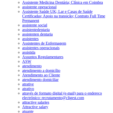
Assistente Medicina Dentária; Clínica em Coimbra
assistente operacional
Assistente Saúde UK; Lar e Casas de Saúde
Certificadas; Apoio na transição; Contrato Full Time
Permanent
assistente social
assistentedentaria
assistenten dentaria
assistentes
Assistentes de Enfermagem
assistentes operacionais
assistida
Assuntos Regulamentares
ASW
atendimento
atendimento a domicílio
Atendimento ao Cliente
atendimento domiciliar
atrative
atrativo
através de formato digital (e-mail) para o endereço
electrónico: recrutamento@cligest.com
attractive salaries
Attractive salary
atuante