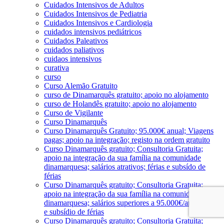
Cuidados Intensivos de Adultos
Cuidados Intensivos de Pediatria
Cuidados Intensivos e Cardiologia
cuidados intensivos pediátricos
Cuidados Paleativos
cuidados paliativos
cuidaos intensivos
curativa
curso
Curso Alemão Gratuito
curso de Dinamarquês gratuito; apoio no alojamento
curso de Holandês gratuito; apoio no alojamento
Curso de Vigilante
Curso Dinamarquês
Curso Dinamarquês Gratuito; 95.000€ anual; Viagens
pagas; apoio na integração; registo na ordem gratuito
Curso Dinamarquês gratuito; Consultoria Gratuita;
apoio na integração da sua família na comunidade
dinamarquesa; salários atrativos; férias e subsído de
férias
Curso Dinamarquês gratuito; Consultoria Gratuita;
apoio na integração da sua família na comunidade
dinamarquesa; salários superiores a 95.000€/ano; férias
e subsídio de férias
Curso Dinamarquês gratuito; Consultoria Gratuita;