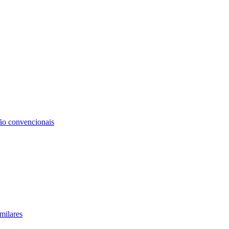
não convencionais
milares