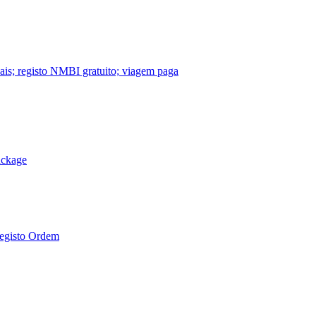
nais; registo NMBI gratuito; viagem paga
ackage
Registo Ordem