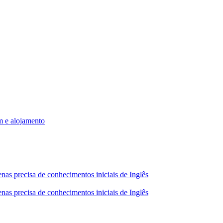
m e alojamento
nas precisa de conhecimentos iniciais de Inglês
nas precisa de conhecimentos iniciais de Inglês