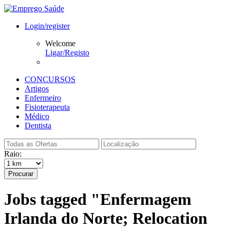
Login/register
Welcome
Ligar/Registo
CONCURSOS
Artigos
Enfermeiro
Fisioterapeuta
Médico
Dentista
Raio:
Procurar
Jobs tagged "Enfermagem
Irlanda do Norte; Relocation