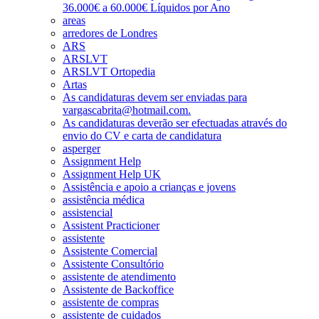
36.000€ a 60.000€ Líquidos por Ano
areas
arredores de Londres
ARS
ARSLVT
ARSLVT Ortopedia
Artas
As candidaturas devem ser enviadas para
vargascabrita@hotmail.com.
As candidaturas deverão ser efectuadas através do
envio do CV e carta de candidatura
asperger
Assignment Help
Assignment Help UK
Assistência e apoio a crianças e jovens
assistência médica
assistencial
Assistent Practicioner
assistente
Assistente Comercial
Assistente Consultório
assistente de atendimento
Assistente de Backoffice
assistente de compras
assistente de cuidados