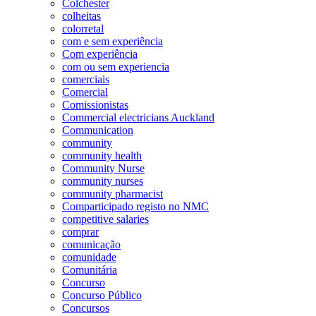
Colchester
colheitas
colorretal
com e sem experiência
Com experiência
com ou sem experiencia
comerciais
Comercial
Comissionistas
Commercial electricians Auckland
Communication
community
community health
Community Nurse
community nurses
community pharmacist
Comparticipado registo no NMC
competitive salaries
comprar
comunicação
comunidade
Comunitária
Concurso
Concurso Público
Concursos