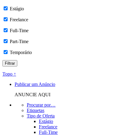
Estágio
Freelance
Full-Time
Part-Time
Temporário
Topo ↑
Publicar um Anúncio
ANUNCIE AQUI
Procurar por…
Etiquetas
Tipo de Oferta
Estágio
Freelance
Full-Time