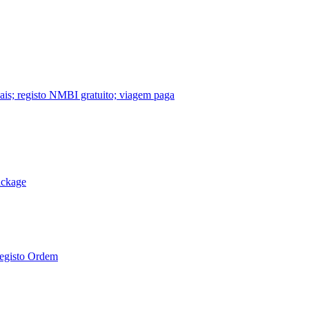
nais; registo NMBI gratuito; viagem paga
ackage
Registo Ordem