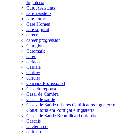
Inglaterra
Care Assistants
care assistens
care home
Care Homes
care support
career
career progression
Caregiver
Caremark
carer
cariaco
Carlisle
Carlow
carreira
Carreira Profissional
Casa de repouso
Casal de Cambra
Casas de saúde
Casas de Saúde e Lares Certificados Inglaterra;
Consultoria em Portugal e Inglaterra
Casas de Saúde República da Irlanda
Cascais
cateterismo
cath lab