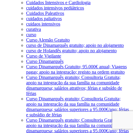
Cuidados Intensivos e Cardiologia
cuidados intensivos pediátricos
Cuidados Paleativos
cuidados paliativos
cuidaos intensivos
curativa
curso
Curso Alemão Gratuito
curso de Dinamarquês gratuito; apoio no alojamento
curso de Holandês gratuito; apoio no alojamento
Curso de Vigilante
Curso Dinamarquês
Curso Dinamarquês Gratuito; 95.000€ anual; Viagens
pagas; apoio na integração; registo na ordem gratuito
Curso Dinamarquês gratuito; Consultoria Gratuita;
apoio na integração da sua família na comunidade
dinamarquesa; salários atrativos; férias e subsído de
férias
Curso Dinamarquês gratuito; Consultoria Gratuita;
apoio na integração da sua família na comunidade
dinamarquesa; salários superiores a 95.000€/ano; férias
e subsídio de férias
Curso Dinamarquês gratuito; Consultoria Gratuita;
apoio na integração da sua família na comunidade
dinamarquesa; salários superiores a 95.000€/ano; férias