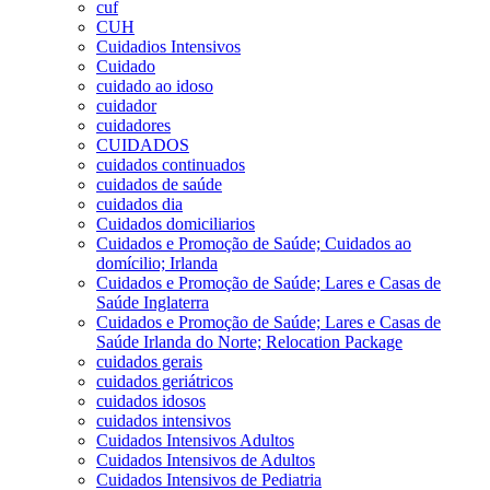
cuf
CUH
Cuidadios Intensivos
Cuidado
cuidado ao idoso
cuidador
cuidadores
CUIDADOS
cuidados continuados
cuidados de saúde
cuidados dia
Cuidados domiciliarios
Cuidados e Promoção de Saúde; Cuidados ao
domícilio; Irlanda
Cuidados e Promoção de Saúde; Lares e Casas de
Saúde Inglaterra
Cuidados e Promoção de Saúde; Lares e Casas de
Saúde Irlanda do Norte; Relocation Package
cuidados gerais
cuidados geriátricos
cuidados idosos
cuidados intensivos
Cuidados Intensivos Adultos
Cuidados Intensivos de Adultos
Cuidados Intensivos de Pediatria