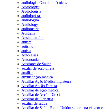
audiologia; Otorrino; técnicos
Audiologist
Audiologista
audiologistas
audiologsta
Audiology
audiometria
Austrália
Australian Job
autism
autismo
autista
Auto-glass
Autonomia
Auxiiares de Saúde
auxilar de ação direta
auxiliar
auxiliar ação médica
Auxiliar Ação Médica Inglaterra
Auxiliar Acção Directa
Auxiliar de ação médica
Auxiliar de Acção Directa
Auxiliar de Geriatria
auxiliar de saúde
Auxiliar de Saúde Reino Unido; suporte na viagem e