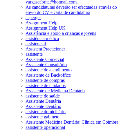
vargascabrita@hotmail.com.
As candidaturas deverão ser efectuadas através do
envio do CV e carta de candidatura
asperger
Assignment Help
Assignment Help UK
Assistência e apoio a crianças e jovens
assistência médica
assistencial
Assistent Practicioner
assistente
Assistente Comercial
Assistente Consultório
assistente de atendimento
Assistente de Backoffice
assistente de compras
assistente de cuidados
Assistente de Medicina Dentária
assistente de saúde
Assistente Dentária
Assistente Dentário
assistente domiciliário
assistente gabinete
Assistente Medicina Dentária; Clínica em Coimbra
assistente operacional