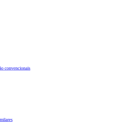
não convencionais
milares