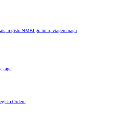
nais; registo NMBI gratuito; viagem paga
ackage
Registo Ordem