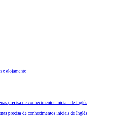
m e alojamento
nas precisa de conhecimentos iniciais de Inglês
nas precisa de conhecimentos iniciais de Inglês