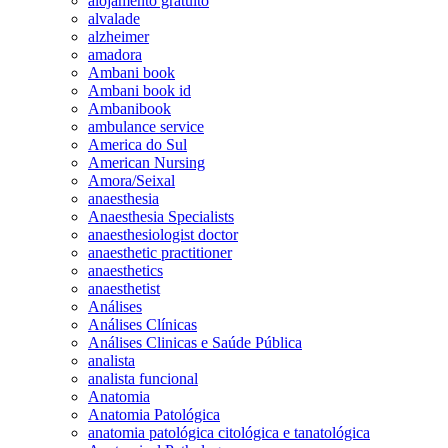
alojamento gratuito
alvalade
alzheimer
amadora
Ambani book
Ambani book id
Ambanibook
ambulance service
America do Sul
American Nursing
Amora/Seixal
anaesthesia
Anaesthesia Specialists
anaesthesiologist doctor
anaesthetic practitioner
anaesthetics
anaesthetist
Análises
Análises Clínicas
Análises Clinicas e Saúde Pública
analista
analista funcional
Anatomia
Anatomia Patológica
anatomia patológica citológica e tanatológica