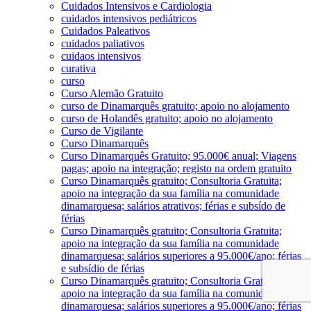
Cuidados Intensivos e Cardiologia
cuidados intensivos pediátricos
Cuidados Paleativos
cuidados paliativos
cuidaos intensivos
curativa
curso
Curso Alemão Gratuito
curso de Dinamarquês gratuito; apoio no alojamento
curso de Holandês gratuito; apoio no alojamento
Curso de Vigilante
Curso Dinamarquês
Curso Dinamarquês Gratuito; 95.000€ anual; Viagens
pagas; apoio na integração; registo na ordem gratuito
Curso Dinamarquês gratuito; Consultoria Gratuita;
apoio na integração da sua família na comunidade
dinamarquesa; salários atrativos; férias e subsído de
férias
Curso Dinamarquês gratuito; Consultoria Gratuita;
apoio na integração da sua família na comunidade
dinamarquesa; salários superiores a 95.000€/ano; férias
e subsídio de férias
Curso Dinamarquês gratuito; Consultoria Gratuita;
apoio na integração da sua família na comunidade
dinamarquesa; salários superiores a 95.000€/ano; férias