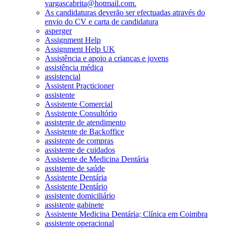
vargascabrita@hotmail.com.
As candidaturas deverão ser efectuadas através do
envio do CV e carta de candidatura
asperger
Assignment Help
Assignment Help UK
Assistência e apoio a crianças e jovens
assistência médica
assistencial
Assistent Practicioner
assistente
Assistente Comercial
Assistente Consultório
assistente de atendimento
Assistente de Backoffice
assistente de compras
assistente de cuidados
Assistente de Medicina Dentária
assistente de saúde
Assistente Dentária
Assistente Dentário
assistente domiciliário
assistente gabinete
Assistente Medicina Dentária; Clínica em Coimbra
assistente operacional