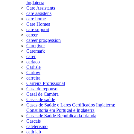
Inglaterra
Care Assistants
care assistens
care home
Care Homes
care support
career
career progression
Caregiver
Caremark
carer
cariaco
Carlisle
Carlow
carreira
Carreira Profissional
Casa de repouso
Casal de Cambra
Casas de saúde
Casas de Saúde e Lares Certificados Inglaterra;
Consultoria em Portugal e Inglaterra
Casas de Saúde República da Irlanda
Cascais
cateterismo
cath lab