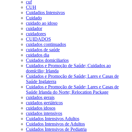
cuf
CUH
Cuidadios Intensivos
Cuidado
cuidado ao idoso
cuidador
cuidadores
CUIDADOS
cuidados continuados
cuidados de saúde
cuidados dia
Cuidados domiciliarios
Cuidados e Promoção de Saúde; Cuidados ao
domícilio; Irlanda
Cuidados e Promoção de Saúde; Lares e Casas de
Saúde Inglaterra
Cuidados e Promoção de Saúde; Lares e Casas de
Saúde Irlanda do Norte; Relocation Package
cuidados gerais
cuidados geriátricos
cuidados idosos
cuidados intensivos
Cuidados Intensivos Adultos
Cuidados Intensivos de Adultos
Cuidados Intensivos de Pediatria