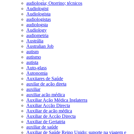
audiologia; Otorrino; técnicos
Audiologist
Audiologista
audiologistas
audiologsta
Audiology
audiometria
Austrália
Australian Job
autism
autismo
autista
Auto-glass
Autonomia
Auxiiares de Saúde
auxilar de ação direta
auxiliar
auxiliar ação médica
Auxiliar Ação Médica Inglaterra
Auxiliar Acção Directa
Auxiliar de ação médica
Auxiliar de Acção Directa
Auxiliar de Geriatria
auxiliar de saúde
Auxiliar de Saúde Reino Unido; suporte na viagem e