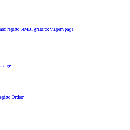
nais; registo NMBI gratuito; viagem paga
ackage
Registo Ordem