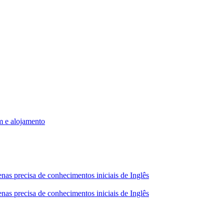
m e alojamento
nas precisa de conhecimentos iniciais de Inglês
nas precisa de conhecimentos iniciais de Inglês