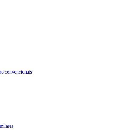
não convencionais
milares