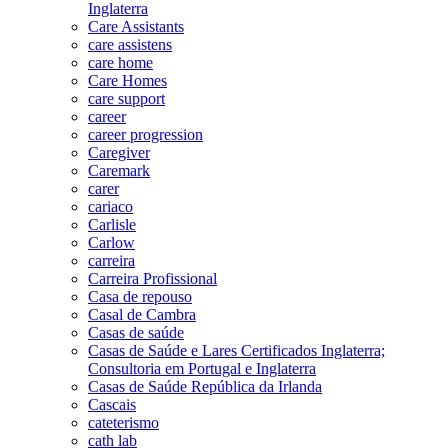
Inglaterra
Care Assistants
care assistens
care home
Care Homes
care support
career
career progression
Caregiver
Caremark
carer
cariaco
Carlisle
Carlow
carreira
Carreira Profissional
Casa de repouso
Casal de Cambra
Casas de saúde
Casas de Saúde e Lares Certificados Inglaterra;
Consultoria em Portugal e Inglaterra
Casas de Saúde República da Irlanda
Cascais
cateterismo
cath lab