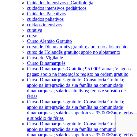
Cuidados Intensivos e Cardiologia
cuidados intensivos pediátricos
Cuidados Paleativos
cuidados paliativos
cuidaos intensivos
curativa
curso
Curso Alemão Gratuito
curso de Dinamarquês gratuito; apoio no alojamento
curso de Holandês gratuito; apoio no alojamento
Curso de Vigilante
Curso Dinamarquês
Curso Dinamarquês Gratuito; 95.000€ anual; Viagens
pagas; apoio na integração; registo na ordem gratuito
Curso Dinamarquês gratuito; Consultoria Gratuita;
apoio na integração da sua família na comunidade
dinamarquesa; salários atrativos; férias e subsído de
férias
Curso Dinamarquês gratuito; Consultoria Gratuita;
apoio na integração da sua família na comunidade
dinamarquesa; salários superiores a 95.000€/ano; férias
e subsídio de férias
Curso Dinamarquês gratuito; Consultoria Gratuita;
apoio na integração da sua família na comunidade
dinamarquesa; salários superiores a 95.000€/ano; férias