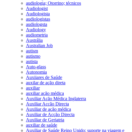
audiologia; Otorrino; técnicos
Audiologist
Audiologista
audiologistas
audiologsta
Audiology
audiometria
Austrália
Australian Job
autism
autismo
autista
Auto-glass
Autonomia
Auxiiares de Saúde
auxilar de ação direta
auxiliar
auxiliar ação médica
Auxiliar Ação Médica Inglaterra
Auxiliar Acção Directa
Auxiliar de ação médica
Auxiliar de Acção Directa
Auxiliar de Geriatria
auxiliar de saúde
Auxiliar de Saúde Reino Unido; suporte na viagem e