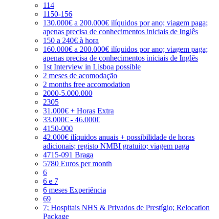
114
1150-156
130.000€ a 200.000€ ilíquidos por ano; viagem paga;
apenas precisa de conhecimentos iniciais de Inglês
150 a 240€ à hora
160.000€ a 200.000€ ilíquidos por ano; viagem paga;
apenas precisa de conhecimentos iniciais de Inglês
1st Interview in Lisboa possible
2 meses de acomodação
2 months free accomodation
2000-5.000.000
2305
31.000€ + Horas Extra
33.000€ - 46.000€
4150-000
42.000€ ilíquidos anuais + possibilidade de horas
adicionais; registo NMBI gratuito; viagem paga
4715-091 Braga
5780 Euros per month
6
6 e 7
6 meses Experiência
69
7; Hospitais NHS & Privados de Prestígio; Relocation
Package