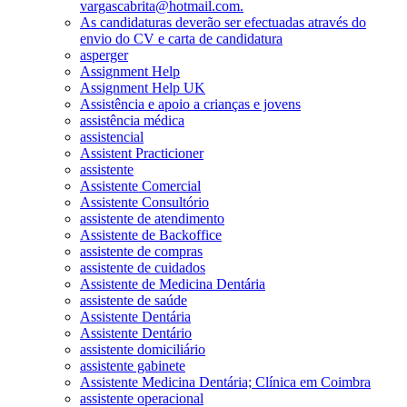
vargascabrita@hotmail.com.
As candidaturas deverão ser efectuadas através do
envio do CV e carta de candidatura
asperger
Assignment Help
Assignment Help UK
Assistência e apoio a crianças e jovens
assistência médica
assistencial
Assistent Practicioner
assistente
Assistente Comercial
Assistente Consultório
assistente de atendimento
Assistente de Backoffice
assistente de compras
assistente de cuidados
Assistente de Medicina Dentária
assistente de saúde
Assistente Dentária
Assistente Dentário
assistente domiciliário
assistente gabinete
Assistente Medicina Dentária; Clínica em Coimbra
assistente operacional