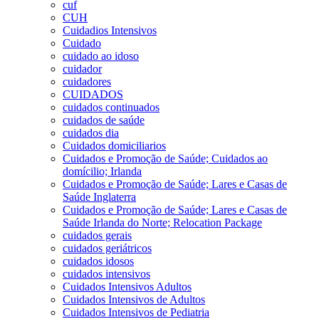
cuf
CUH
Cuidadios Intensivos
Cuidado
cuidado ao idoso
cuidador
cuidadores
CUIDADOS
cuidados continuados
cuidados de saúde
cuidados dia
Cuidados domiciliarios
Cuidados e Promoção de Saúde; Cuidados ao
domícilio; Irlanda
Cuidados e Promoção de Saúde; Lares e Casas de
Saúde Inglaterra
Cuidados e Promoção de Saúde; Lares e Casas de
Saúde Irlanda do Norte; Relocation Package
cuidados gerais
cuidados geriátricos
cuidados idosos
cuidados intensivos
Cuidados Intensivos Adultos
Cuidados Intensivos de Adultos
Cuidados Intensivos de Pediatria