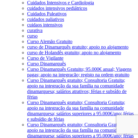
Cuidados Intensivos e Cardiologia
cuidados intensivos pediátricos
Cuidados Paleativos
cuidados paliativos
cuidaos intensivos
curativa
curso
Curso Alemão Gratuito
curso de Dinamarquês gratuito; apoio no alojamento
curso de Holandês gratuito; apoio no alojamento
Curso de Vigilante
Curso Dinamarquês
Curso Dinamarquês Gratuito; 95.000€ anual; Viagens
pagas; apoio na integração; registo na ordem gratuito
Curso Dinamarquês gratuito; Consultoria Gratuita;
apoio na integração da sua família na comunidade
dinamarquesa; salários atrativos; férias e subsído de
férias
Curso Dinamarquês gratuito; Consultoria Gratuita;
apoio na integração da sua família na comunidade
dinamarquesa; salários superiores a 95.000€/ano; férias
e subsídio de férias
Curso Dinamarquês gratuito; Consultoria Gratuita;
apoio na integração da sua família na comunidade
dinamarquesa; salários superiores a 95.000€/ano; férias