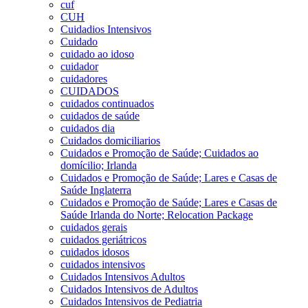
cuf
CUH
Cuidadios Intensivos
Cuidado
cuidado ao idoso
cuidador
cuidadores
CUIDADOS
cuidados continuados
cuidados de saúde
cuidados dia
Cuidados domiciliarios
Cuidados e Promoção de Saúde; Cuidados ao
domícilio; Irlanda
Cuidados e Promoção de Saúde; Lares e Casas de
Saúde Inglaterra
Cuidados e Promoção de Saúde; Lares e Casas de
Saúde Irlanda do Norte; Relocation Package
cuidados gerais
cuidados geriátricos
cuidados idosos
cuidados intensivos
Cuidados Intensivos Adultos
Cuidados Intensivos de Adultos
Cuidados Intensivos de Pediatria