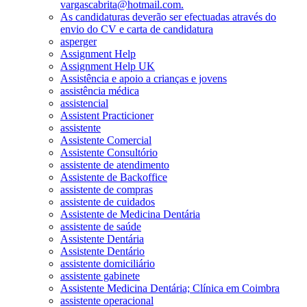
vargascabrita@hotmail.com.
As candidaturas deverão ser efectuadas através do
envio do CV e carta de candidatura
asperger
Assignment Help
Assignment Help UK
Assistência e apoio a crianças e jovens
assistência médica
assistencial
Assistent Practicioner
assistente
Assistente Comercial
Assistente Consultório
assistente de atendimento
Assistente de Backoffice
assistente de compras
assistente de cuidados
Assistente de Medicina Dentária
assistente de saúde
Assistente Dentária
Assistente Dentário
assistente domiciliário
assistente gabinete
Assistente Medicina Dentária; Clínica em Coimbra
assistente operacional