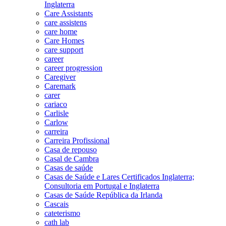
Inglaterra
Care Assistants
care assistens
care home
Care Homes
care support
career
career progression
Caregiver
Caremark
carer
cariaco
Carlisle
Carlow
carreira
Carreira Profissional
Casa de repouso
Casal de Cambra
Casas de saúde
Casas de Saúde e Lares Certificados Inglaterra;
Consultoria em Portugal e Inglaterra
Casas de Saúde República da Irlanda
Cascais
cateterismo
cath lab