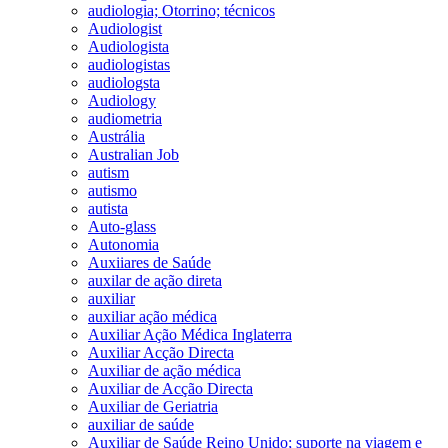
audiologia; Otorrino; técnicos
Audiologist
Audiologista
audiologistas
audiologsta
Audiology
audiometria
Austrália
Australian Job
autism
autismo
autista
Auto-glass
Autonomia
Auxiiares de Saúde
auxilar de ação direta
auxiliar
auxiliar ação médica
Auxiliar Ação Médica Inglaterra
Auxiliar Acção Directa
Auxiliar de ação médica
Auxiliar de Acção Directa
Auxiliar de Geriatria
auxiliar de saúde
Auxiliar de Saúde Reino Unido; suporte na viagem e