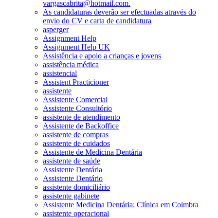
vargascabrita@hotmail.com.
As candidaturas deverão ser efectuadas através do
envio do CV e carta de candidatura
asperger
Assignment Help
Assignment Help UK
Assistência e apoio a crianças e jovens
assistência médica
assistencial
Assistent Practicioner
assistente
Assistente Comercial
Assistente Consultório
assistente de atendimento
Assistente de Backoffice
assistente de compras
assistente de cuidados
Assistente de Medicina Dentária
assistente de saúde
Assistente Dentária
Assistente Dentário
assistente domiciliário
assistente gabinete
Assistente Medicina Dentária; Clínica em Coimbra
assistente operacional