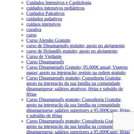
Cuidados Intensivos e Cardiologia
cuidados intensivos pediátricos
Cuidados Paleativos
cuidados paliativos
cuidaos intensivos
curativa
curso
Curso Alemão Gratuito
curso de Dinamarquês gratuito; apoio no alojamento
curso de Holandês gratuito; apoio no alojamento
Curso de Vigilante
Curso Dinamarquês
Curso Dinamarquês Gratuito; 95.000€ anual; Viagens
pagas; apoio na integração; registo na ordem gratuito
Curso Dinamarquês gratuito; Consultoria Gratuita;
apoio na integração da sua família na comunidade
dinamarquesa; salários atrativos; férias e subsído de
férias
Curso Dinamarquês gratuito; Consultoria Gratuita;
apoio na integração da sua família na comunidade
dinamarquesa; salários superiores a 95.000€/ano; férias
e subsídio de férias
Curso Dinamarquês gratuito; Consultoria Gratuita;
apoio na integração da sua família na comunidade
dinamarquesa; salários superiores a 95.000€/ano; férias