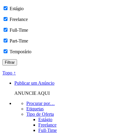
Estágio
Freelance
Full-Time
Part-Time
Temporário
Topo ↑
Publicar um Anúncio
ANUNCIE AQUI
Procurar por…
Etiquetas
Tipo de Oferta
Estágio
Freelance
Full-Time