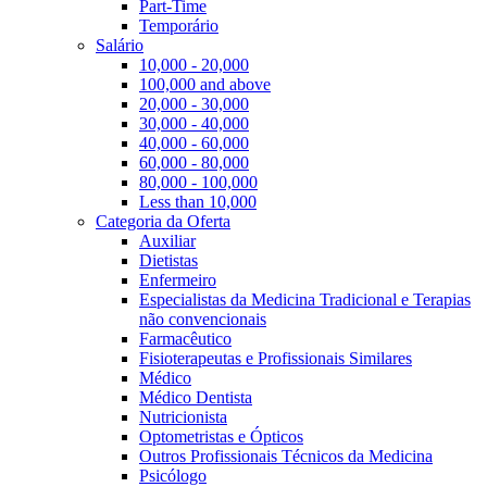
Part-Time
Temporário
Salário
10,000 - 20,000
100,000 and above
20,000 - 30,000
30,000 - 40,000
40,000 - 60,000
60,000 - 80,000
80,000 - 100,000
Less than 10,000
Categoria da Oferta
Auxiliar
Dietistas
Enfermeiro
Especialistas da Medicina Tradicional e Terapias
não convencionais
Farmacêutico
Fisioterapeutas e Profissionais Similares
Médico
Médico Dentista
Nutricionista
Optometristas e Ópticos
Outros Profissionais Técnicos da Medicina
Psicólogo