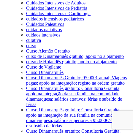
Cuidados Intensivos de Adultos
Cuidados Intensivos de Pediatria
Cuidados Intensivos e Cardiologia
cuidados intensivos pediátricos
Cuidados Paleativos
cuidados paliativos
cuidaos intensivos
curativa
curso
Curso Alemão Gratuito
curso de Dinamarquês gratuito; apoio no alojamento
curso de Holandês gratuito; apoio no alojamento
Curso de Vigilante
Curso Dinamarquês
Curso Dinamarquês Gratuito; 95.000€ anual; Viagens
pagas; apoio na integração; registo na ordem gratuito
Curso Dinamarquês gratuito; Consultoria Gratuita;
apoio na integração da sua família na comunidade
dinamarquesa; salários atrativos; férias e subsído de
férias
Curso Dinamarquês gratuito; Consultoria Gratuita;
apoio na integração da sua família na comunidade
dinamarquesa; salários superiores a 95.000€/ano; férias
e subsídio de férias
Curso Dinamarquês gratuito; Consultoria Gratuita;