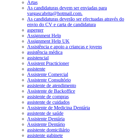
Artas
As candidaturas devem ser enviadas para
vargascabrita@hotmail.com.
As candidaturas deverão ser efectuadas através do
envio do CV e carta de candidatura
asperger
Assignment Help
Assignment Help UK
Assistência e apoio a crianças e jovens
assistência médica
assistencial
Assistent Practicioner
assistente
Assistente Comercial
Assistente Consultório
assistente de atendimento
Assistente de Backoffice
assistente de compras
assistente de cuidados
Assistente de Medicina Dentária
assistente de saúde
Assistente Dentária
Assistente Dentário
assistente domiciliário
assistente gabinete