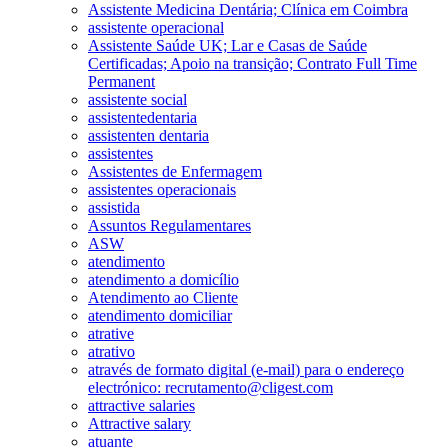
Assistente Medicina Dentária; Clínica em Coimbra
assistente operacional
Assistente Saúde UK; Lar e Casas de Saúde
Certificadas; Apoio na transição; Contrato Full Time
Permanent
assistente social
assistentedentaria
assistenten dentaria
assistentes
Assistentes de Enfermagem
assistentes operacionais
assistida
Assuntos Regulamentares
ASW
atendimento
atendimento a domicílio
Atendimento ao Cliente
atendimento domiciliar
atrative
atrativo
através de formato digital (e-mail) para o endereço
electrónico: recrutamento@cligest.com
attractive salaries
Attractive salary
atuante