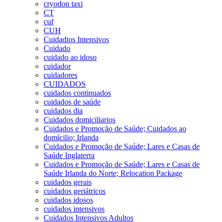
cryodon taxi
CT
cuf
CUH
Cuidadios Intensivos
Cuidado
cuidado ao idoso
cuidador
cuidadores
CUIDADOS
cuidados continuados
cuidados de saúde
cuidados dia
Cuidados domiciliarios
Cuidados e Promoção de Saúde; Cuidados ao
domícilio; Irlanda
Cuidados e Promoção de Saúde; Lares e Casas de
Saúde Inglaterra
Cuidados e Promoção de Saúde; Lares e Casas de
Saúde Irlanda do Norte; Relocation Package
cuidados gerais
cuidados geriátricos
cuidados idosos
cuidados intensivos
Cuidados Intensivos Adultos