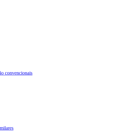
não convencionais
milares