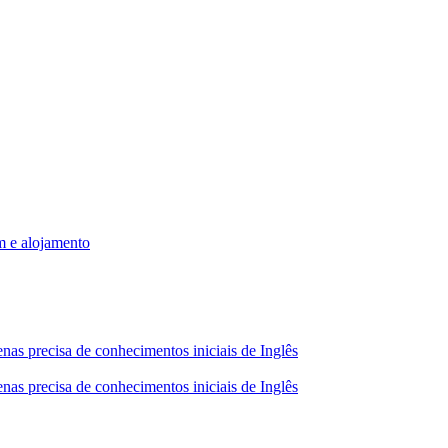
m e alojamento
nas precisa de conhecimentos iniciais de Inglês
nas precisa de conhecimentos iniciais de Inglês