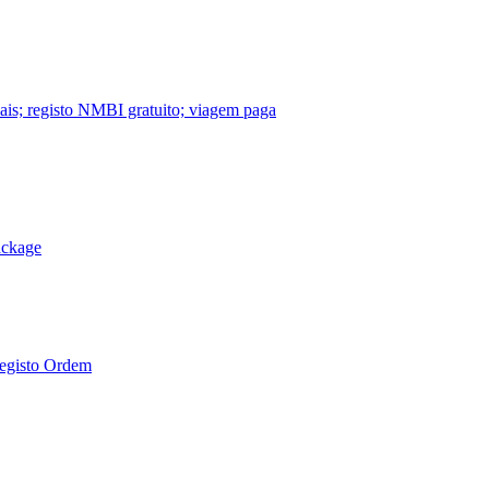
nais; registo NMBI gratuito; viagem paga
ackage
Registo Ordem