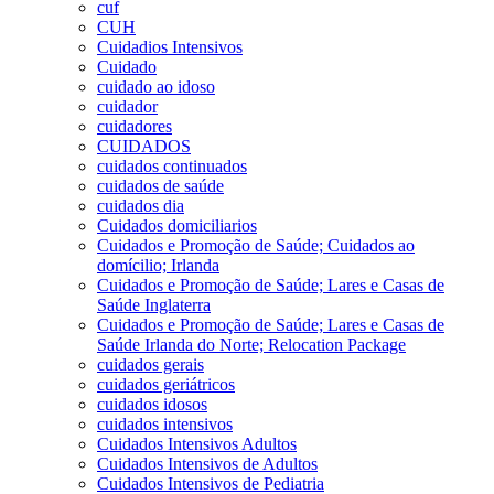
cuf
CUH
Cuidadios Intensivos
Cuidado
cuidado ao idoso
cuidador
cuidadores
CUIDADOS
cuidados continuados
cuidados de saúde
cuidados dia
Cuidados domiciliarios
Cuidados e Promoção de Saúde; Cuidados ao
domícilio; Irlanda
Cuidados e Promoção de Saúde; Lares e Casas de
Saúde Inglaterra
Cuidados e Promoção de Saúde; Lares e Casas de
Saúde Irlanda do Norte; Relocation Package
cuidados gerais
cuidados geriátricos
cuidados idosos
cuidados intensivos
Cuidados Intensivos Adultos
Cuidados Intensivos de Adultos
Cuidados Intensivos de Pediatria