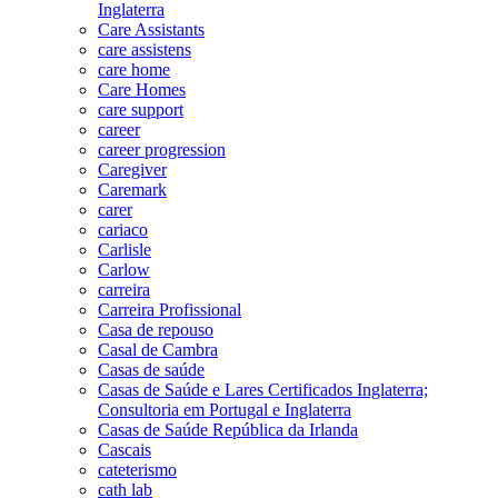
Inglaterra
Care Assistants
care assistens
care home
Care Homes
care support
career
career progression
Caregiver
Caremark
carer
cariaco
Carlisle
Carlow
carreira
Carreira Profissional
Casa de repouso
Casal de Cambra
Casas de saúde
Casas de Saúde e Lares Certificados Inglaterra;
Consultoria em Portugal e Inglaterra
Casas de Saúde República da Irlanda
Cascais
cateterismo
cath lab