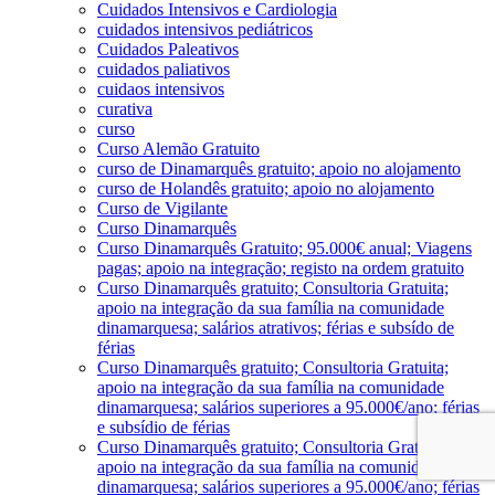
Cuidados Intensivos e Cardiologia
cuidados intensivos pediátricos
Cuidados Paleativos
cuidados paliativos
cuidaos intensivos
curativa
curso
Curso Alemão Gratuito
curso de Dinamarquês gratuito; apoio no alojamento
curso de Holandês gratuito; apoio no alojamento
Curso de Vigilante
Curso Dinamarquês
Curso Dinamarquês Gratuito; 95.000€ anual; Viagens
pagas; apoio na integração; registo na ordem gratuito
Curso Dinamarquês gratuito; Consultoria Gratuita;
apoio na integração da sua família na comunidade
dinamarquesa; salários atrativos; férias e subsído de
férias
Curso Dinamarquês gratuito; Consultoria Gratuita;
apoio na integração da sua família na comunidade
dinamarquesa; salários superiores a 95.000€/ano; férias
e subsídio de férias
Curso Dinamarquês gratuito; Consultoria Gratuita;
apoio na integração da sua família na comunidade
dinamarquesa; salários superiores a 95.000€/ano; férias