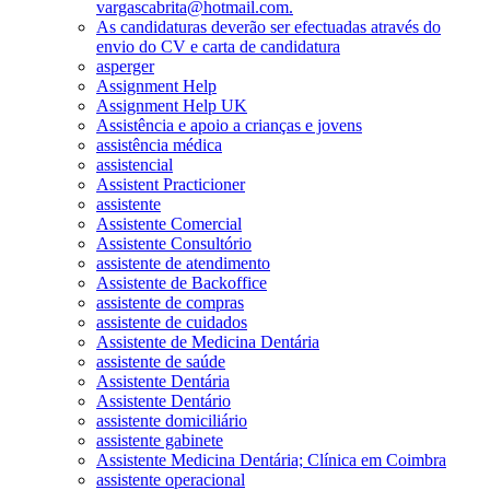
vargascabrita@hotmail.com.
As candidaturas deverão ser efectuadas através do
envio do CV e carta de candidatura
asperger
Assignment Help
Assignment Help UK
Assistência e apoio a crianças e jovens
assistência médica
assistencial
Assistent Practicioner
assistente
Assistente Comercial
Assistente Consultório
assistente de atendimento
Assistente de Backoffice
assistente de compras
assistente de cuidados
Assistente de Medicina Dentária
assistente de saúde
Assistente Dentária
Assistente Dentário
assistente domiciliário
assistente gabinete
Assistente Medicina Dentária; Clínica em Coimbra
assistente operacional