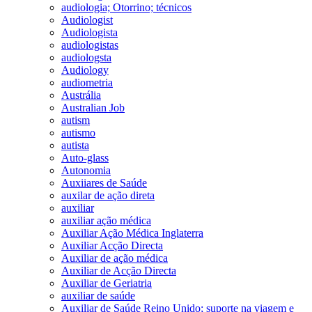
audiologia; Otorrino; técnicos
Audiologist
Audiologista
audiologistas
audiologsta
Audiology
audiometria
Austrália
Australian Job
autism
autismo
autista
Auto-glass
Autonomia
Auxiiares de Saúde
auxilar de ação direta
auxiliar
auxiliar ação médica
Auxiliar Ação Médica Inglaterra
Auxiliar Acção Directa
Auxiliar de ação médica
Auxiliar de Acção Directa
Auxiliar de Geriatria
auxiliar de saúde
Auxiliar de Saúde Reino Unido; suporte na viagem e