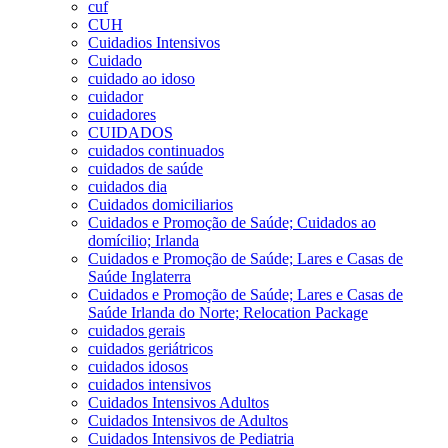
cuf
CUH
Cuidadios Intensivos
Cuidado
cuidado ao idoso
cuidador
cuidadores
CUIDADOS
cuidados continuados
cuidados de saúde
cuidados dia
Cuidados domiciliarios
Cuidados e Promoção de Saúde; Cuidados ao
domícilio; Irlanda
Cuidados e Promoção de Saúde; Lares e Casas de
Saúde Inglaterra
Cuidados e Promoção de Saúde; Lares e Casas de
Saúde Irlanda do Norte; Relocation Package
cuidados gerais
cuidados geriátricos
cuidados idosos
cuidados intensivos
Cuidados Intensivos Adultos
Cuidados Intensivos de Adultos
Cuidados Intensivos de Pediatria