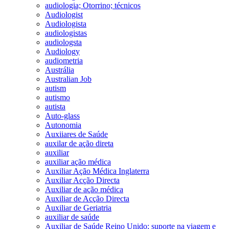
audiologia; Otorrino; técnicos
Audiologist
Audiologista
audiologistas
audiologsta
Audiology
audiometria
Austrália
Australian Job
autism
autismo
autista
Auto-glass
Autonomia
Auxiiares de Saúde
auxilar de ação direta
auxiliar
auxiliar ação médica
Auxiliar Ação Médica Inglaterra
Auxiliar Acção Directa
Auxiliar de ação médica
Auxiliar de Acção Directa
Auxiliar de Geriatria
auxiliar de saúde
Auxiliar de Saúde Reino Unido; suporte na viagem e