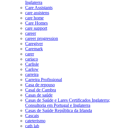
Inglaterra
Care Assistants
care assistens
care home
Care Homes
care support
career
career progression
Caregiver
Caremark
carer
cariaco
Carlisle
Carlow
carreira
Carreira Profissional
Casa de repouso
Casal de Cambra
Casas de saúde
Casas de Saúde e Lares Certificados Inglaterra;
Consultoria em Portugal e Inglaterra
Casas de Saúde República da Irlanda
Cascais
cateterismo
cath lab