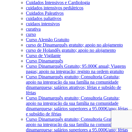
Cuidados Intensivos e Cardiologia
cuidados intensivos pediátricos
Cuidados Paleativos
cuidados paliativos
cuidaos intensivos
curativa
curso
Curso Alemão Gratuito
curso de Dinamarquês gratuito; apoio no alojamento
curso de Holandês gratuito; apoio no alojamento
Curso de Vigilante
Curso Dinamarquês
Curso Dinamarquês Gratuito; 95.000€ anual; Viagens
pagas; apoio na integração; registo na ordem gratuito
Curso Dinamarquês gratuito; Consultoria Gratuita;
apoio na integração da sua família na comunidade
dinamarquesa; salários atrativos; férias e subsído de
férias
Curso Dinamarquês gratuito; Consultoria Gratuita;
apoio na integração da sua família na comunidade
dinamarquesa; salários superiores a 95.000€/ano; férias
e subsídio de férias
Curso Dinamarquês gratuito; Consultoria Gratuita;
apoio na integração da sua família na comunidade
dinamarquesa; salários superiores a 95.000€/ano; férias