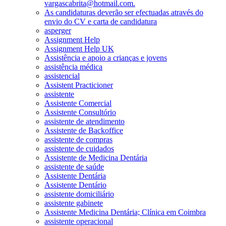
vargascabrita@hotmail.com.
As candidaturas deverão ser efectuadas através do
envio do CV e carta de candidatura
asperger
Assignment Help
Assignment Help UK
Assistência e apoio a crianças e jovens
assistência médica
assistencial
Assistent Practicioner
assistente
Assistente Comercial
Assistente Consultório
assistente de atendimento
Assistente de Backoffice
assistente de compras
assistente de cuidados
Assistente de Medicina Dentária
assistente de saúde
Assistente Dentária
Assistente Dentário
assistente domiciliário
assistente gabinete
Assistente Medicina Dentária; Clínica em Coimbra
assistente operacional