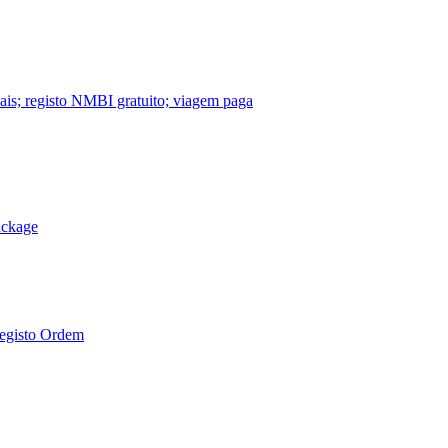
nais; registo NMBI gratuito; viagem paga
ackage
Registo Ordem