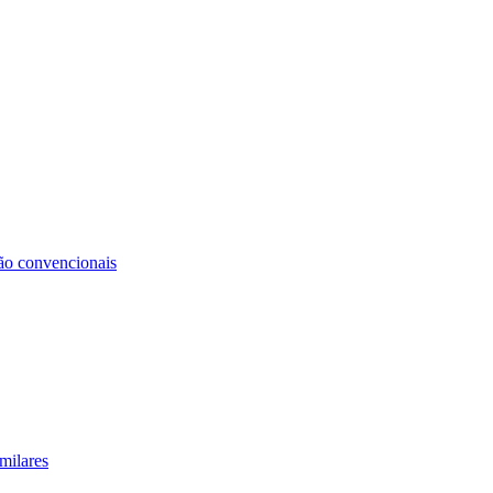
não convencionais
milares