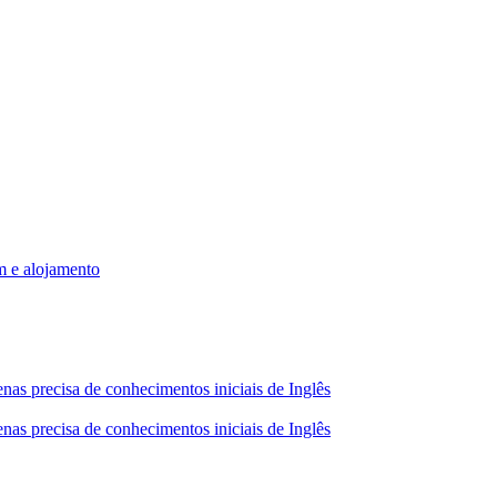
m e alojamento
nas precisa de conhecimentos iniciais de Inglês
nas precisa de conhecimentos iniciais de Inglês