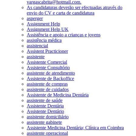
vargascabrita@hotmail.com.
As candidaturas deverão ser efectuadas através do
envio do CV e carta de candidatura
asperger
Assignment Help
Assignment Help UK
Assistência e apoio a crianças e jovens
assistência médica
assistencial
Assistent Practicioner
assistente
Assistente Comercial
Assistente Consultório
assistente de atendimento
Assistente de Backoffice
assistente de compras
assistente de cuidados
Assistente de Medicina Dentária
assistente de saúde
Assistente Dentária
Assistente Dentário
assistente domiciliário
assistente gabinete
Assistente Medicina Dentária; Clínica em Coimbra
assistente operacional