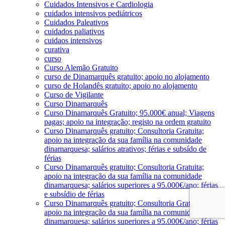
Cuidados Intensivos e Cardiologia
cuidados intensivos pediátricos
Cuidados Paleativos
cuidados paliativos
cuidaos intensivos
curativa
curso
Curso Alemão Gratuito
curso de Dinamarquês gratuito; apoio no alojamento
curso de Holandês gratuito; apoio no alojamento
Curso de Vigilante
Curso Dinamarquês
Curso Dinamarquês Gratuito; 95.000€ anual; Viagens
pagas; apoio na integração; registo na ordem gratuito
Curso Dinamarquês gratuito; Consultoria Gratuita;
apoio na integração da sua família na comunidade
dinamarquesa; salários atrativos; férias e subsído de
férias
Curso Dinamarquês gratuito; Consultoria Gratuita;
apoio na integração da sua família na comunidade
dinamarquesa; salários superiores a 95.000€/ano; férias
e subsídio de férias
Curso Dinamarquês gratuito; Consultoria Gratuita;
apoio na integração da sua família na comunidade
dinamarquesa; salários superiores a 95.000€/ano; férias