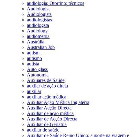
audiologia; Otorrino; técnicos
Audiologist
Audiologista
audiologistas
audiologsta
Audiology
audiometria
Austrália
Australian Job
autism
autismo
autista
Auto-glass
Autonomia
Auxiiares de Saúde
auxilar de ação direta
auxiliar
auxiliar ação médica
Auxiliar Ação Médica Inglaterra
Auxiliar Acção Directa
Auxiliar de ação médica
Auxiliar de Acção Directa
Auxiliar de Geriatria
auxiliar de saúde
Auxiliar de Saúde Reino Unido; suporte na viagem e