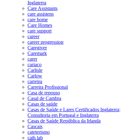
Inglaterra
Care Assistants
care assistens
care home
Care Homes
care support
career
career progression
Caregiver
Caremark
carer
cariaco
Carlisle
Carlow
carreira
Carreira Profissional
Casa de repouso
Casal de Cambra
Casas de saúde
Casas de Saúde e Lares Certificados Inglaterra;
Consultoria em Portugal e Inglaterra
Casas de Saúde República da Irlanda
Cascais
cateterismo
cath lab