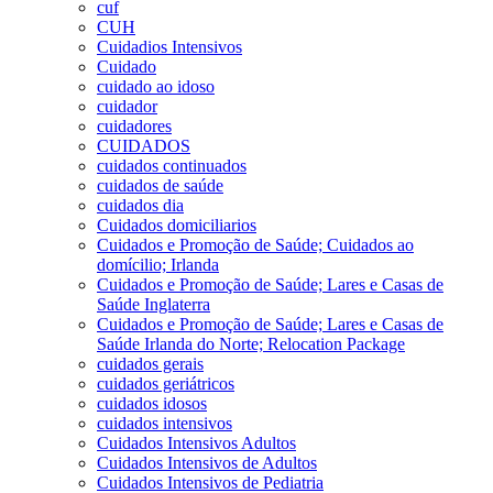
cuf
CUH
Cuidadios Intensivos
Cuidado
cuidado ao idoso
cuidador
cuidadores
CUIDADOS
cuidados continuados
cuidados de saúde
cuidados dia
Cuidados domiciliarios
Cuidados e Promoção de Saúde; Cuidados ao
domícilio; Irlanda
Cuidados e Promoção de Saúde; Lares e Casas de
Saúde Inglaterra
Cuidados e Promoção de Saúde; Lares e Casas de
Saúde Irlanda do Norte; Relocation Package
cuidados gerais
cuidados geriátricos
cuidados idosos
cuidados intensivos
Cuidados Intensivos Adultos
Cuidados Intensivos de Adultos
Cuidados Intensivos de Pediatria