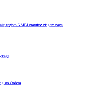
nais; registo NMBI gratuito; viagem paga
ackage
Registo Ordem