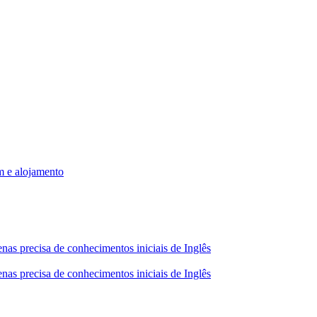
m e alojamento
nas precisa de conhecimentos iniciais de Inglês
nas precisa de conhecimentos iniciais de Inglês