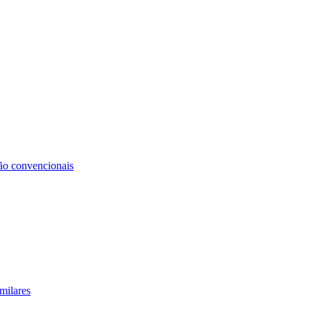
não convencionais
milares