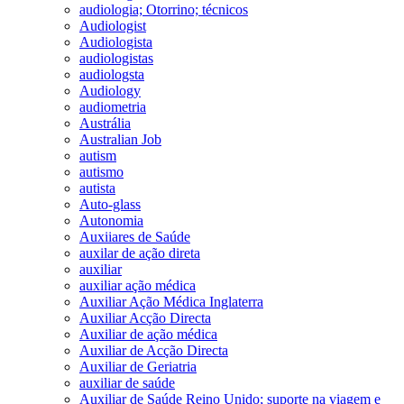
audiologia; Otorrino; técnicos
Audiologist
Audiologista
audiologistas
audiologsta
Audiology
audiometria
Austrália
Australian Job
autism
autismo
autista
Auto-glass
Autonomia
Auxiiares de Saúde
auxilar de ação direta
auxiliar
auxiliar ação médica
Auxiliar Ação Médica Inglaterra
Auxiliar Acção Directa
Auxiliar de ação médica
Auxiliar de Acção Directa
Auxiliar de Geriatria
auxiliar de saúde
Auxiliar de Saúde Reino Unido; suporte na viagem e