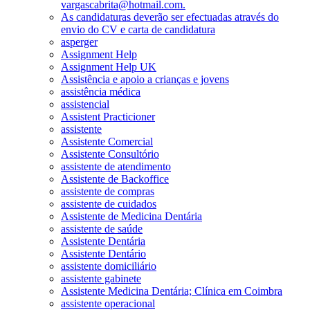
vargascabrita@hotmail.com.
As candidaturas deverão ser efectuadas através do
envio do CV e carta de candidatura
asperger
Assignment Help
Assignment Help UK
Assistência e apoio a crianças e jovens
assistência médica
assistencial
Assistent Practicioner
assistente
Assistente Comercial
Assistente Consultório
assistente de atendimento
Assistente de Backoffice
assistente de compras
assistente de cuidados
Assistente de Medicina Dentária
assistente de saúde
Assistente Dentária
Assistente Dentário
assistente domiciliário
assistente gabinete
Assistente Medicina Dentária; Clínica em Coimbra
assistente operacional