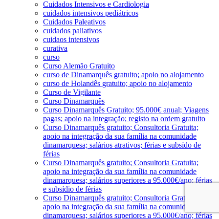
Cuidados Intensivos e Cardiologia
cuidados intensivos pediátricos
Cuidados Paleativos
cuidados paliativos
cuidaos intensivos
curativa
curso
Curso Alemão Gratuito
curso de Dinamarquês gratuito; apoio no alojamento
curso de Holandês gratuito; apoio no alojamento
Curso de Vigilante
Curso Dinamarquês
Curso Dinamarquês Gratuito; 95.000€ anual; Viagens
pagas; apoio na integração; registo na ordem gratuito
Curso Dinamarquês gratuito; Consultoria Gratuita;
apoio na integração da sua família na comunidade
dinamarquesa; salários atrativos; férias e subsído de
férias
Curso Dinamarquês gratuito; Consultoria Gratuita;
apoio na integração da sua família na comunidade
dinamarquesa; salários superiores a 95.000€/ano; férias
e subsídio de férias
Curso Dinamarquês gratuito; Consultoria Gratuita;
apoio na integração da sua família na comunidade
dinamarquesa; salários superiores a 95.000€/ano; férias