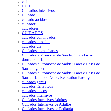
cuf
CUH
Cuidadios Intensivos
Cuidado
cuidado ao idoso
cuidador
cuidadores
CUIDADOS
cuidados continuados
cuidados de saúde
cuidados dia
Cuidados domiciliarios
Cuidados e Promoção de Saúde; Cuidados ao
domícilio; Irlanda
Cuidados e Promoção de Saúde; Lares e Casas de
Saúde Inglaterra
Cuidados e Promoção de Saúde; Lares e Casas de
Saúde Irlanda do Norte; Relocation Package
cuidados gerais
cuidados geriátricos
cuidados idosos
cuidados intensivos
Cuidados Intensivos Adultos
Cuidados Intensivos de Adultos
Cuidados Intensivos de Pediatria