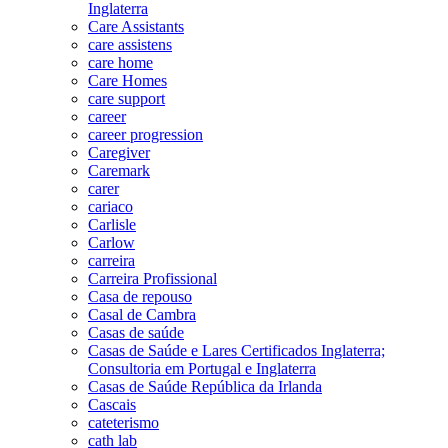
Inglaterra
Care Assistants
care assistens
care home
Care Homes
care support
career
career progression
Caregiver
Caremark
carer
cariaco
Carlisle
Carlow
carreira
Carreira Profissional
Casa de repouso
Casal de Cambra
Casas de saúde
Casas de Saúde e Lares Certificados Inglaterra;
Consultoria em Portugal e Inglaterra
Casas de Saúde República da Irlanda
Cascais
cateterismo
cath lab